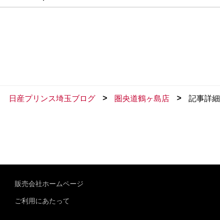
>
>
日産プリンス埼玉ブログ
圏央道鶴ヶ島店
記事詳細
販売会社ホームページ
ご利用にあたって