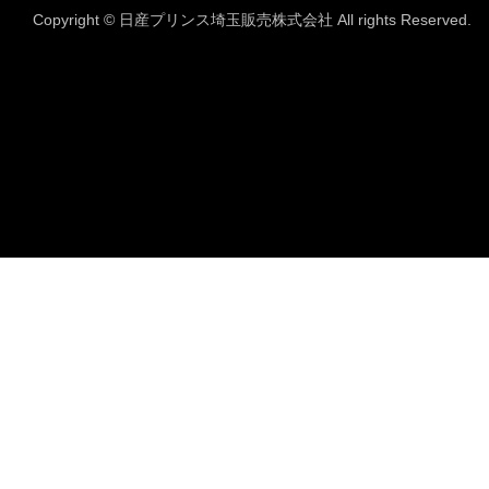
Copyright © 日産プリンス埼玉販売株式会社 All rights Reserved.