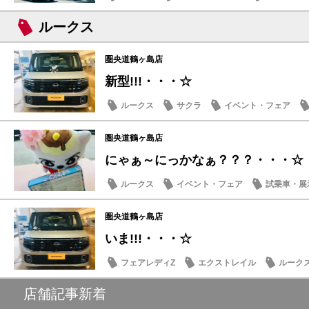
ルークス
圏央道鶴ヶ島店
新型!!!・・・☆
ルークス
サクラ
イベント・フェア
圏央道鶴ヶ島店
にゃぁ～にっかなぁ？？？・・・☆
ルークス
イベント・フェア
試乗車・展
圏央道鶴ヶ島店
いま!!!・・・☆
フェアレディZ
エクストレイル
ルーク
店舗記事新着