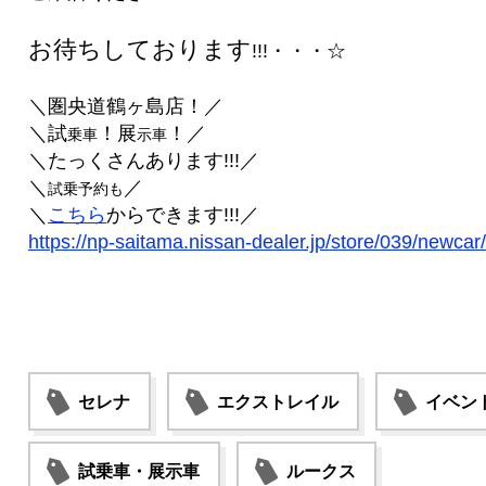
お待ちしております
!!!・・・☆
＼圏央道鶴ヶ島店！／
＼試
！展
！／
乗車
示車
＼たっくさんあります!!!／
＼
／
試乗予約も
＼
こちら
からできます!!!／
https://np-saitama.nissan-dealer.jp/store/039/newcar
セレナ
エクストレイル
イベン
試乗車・展示車
ルークス