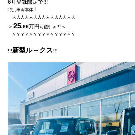
6月登録限定で!!!
！
特別車両本体
人人人人人人人人人人人人人人人
25
＞
.66
万円
!!!＜
お値引き
ＹＹＹＹＹＹＹＹＹＹＹＹＹＹＹ
新型ル～クス
!!!
!!!