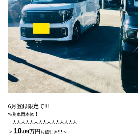
6月登録限定で!!!
！
特別車両本体
人人人人人人人人人人人人人人人
10
＞
.09
万円
!!!＜
お値引き