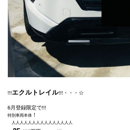
エクルトレイル
!!!
!!!・・・☆
6月登録限定で!!!
！
特別車両本体
人人人人人人人人人人人人人人人