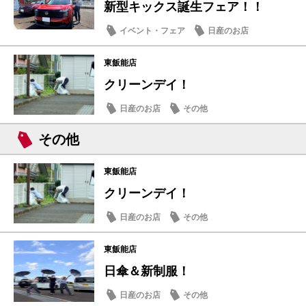
新型キックス誕生フェア！！
イベント・フェア
日産のお店
東飯能店
クリーンデイ！
日産のお店
その他
その他
東飯能店
クリーンデイ！
日産のお店
その他
東飯能店
日傘＆新制服！
日産のお店
その他