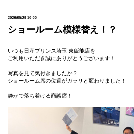
2026/05/29 10:00
ショールーム模様替え！？
いつも日産プリンス埼玉 東飯能店を
ご利用いただき誠にありがとうございます！
写真を見て気付きましたか？
ショールーム席の位置がガラリと変わりました！
静かで落ち着ける商談席！