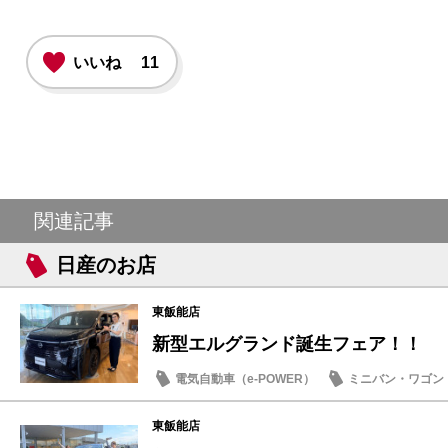
いいね
11
関連記事
日産のお店
東飯能店
新型エルグランド誕生フェア！！
電気自動車（e-POWER）
ミニバン・ワゴン
試乗車・展示車
日産のお店
東飯能店