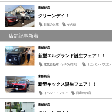
東飯能店
クリーンデイ！
日産のお店
その他
店舗記事新着
東飯能店
新型エルグランド誕生フェア！！
電気自動車（e-POWER）
ミニバン・ワゴン
試乗車・展示車
日産のお店
東飯能店
新型キックス誕生フェア！！
イベント・フェア
日産のお店
東飯能店