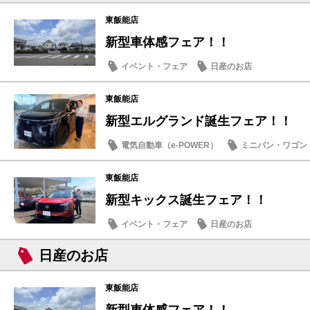
東飯能店
新型車体感フェア！！
イベント・フェア
日産のお店
東飯能店
新型エルグランド誕生フェア！！
電気自動車（e-POWER）
ミニバン・ワゴン
試乗車・展示車
日産のお店
東飯能店
新型キックス誕生フェア！！
イベント・フェア
日産のお店
日産のお店
東飯能店