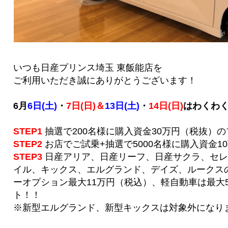
いつも日産プリンス埼玉 東飯能店を
ご利用いただき誠にありがとうございます！
6月
6日(土)
・
7日(日)＆
13日(土)
・
14日(日)
はわくわ
STEP1
抽選で200名様に購入資金30万円（税抜）
STEP2
お店でご試乗+抽選で5000名様に購入資金1
STEP3
日産アリア、日産リーフ、日産サクラ、セレ
イル、キックス、エルグランド、デイズ、ルークス
ーオプション最大11万円（税込）、軽自動車は最大5
ト！！
※新型エルグランド、新型キックスは対象外になり