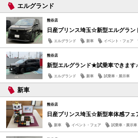
エルグランド
熊谷店
日産プリンス埼玉☆新型エルグラン
エルグランド
新車
イベント・フェア
熊谷店
新型エルグランド★試乗車できます
エルグランド
新車
試乗車・展示車
新車
熊谷店
日産プリンス埼玉☆新型車体感フェ
新車
イベント・フェア
試乗車・展示車