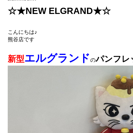
☆★NEW ELGRAND★☆
こんにちは♪
熊谷店です
エルグランド
新型
パンフレ
の