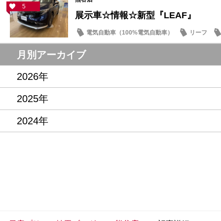
5
展示車☆情報☆新型『LEAF』
電気自動車（100%電気自動車）
リーフ
新型車
月別アーカイブ
2026年
2025年
2024年