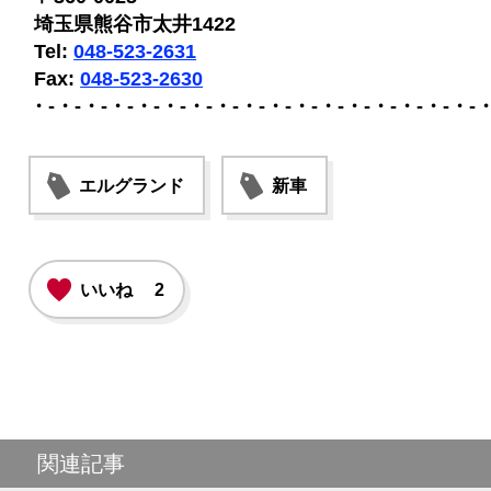
埼玉県熊谷市太井1422
Tel:
048-523-2631
Fax:
048-523-2630
・-・-・-・-・-・-・-・-・-・-・-・-・-・-・-・-・-
エルグランド
新車
いいね
2
関連記事