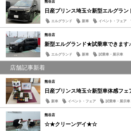
熊谷店
日産プリンス埼玉☆新型エルグラン
エルグランド
新車
イベント・フェア
熊谷店
新型エルグランド★試乗車できます
エルグランド
新車
試乗車・展示車
店舗記事新着
熊谷店
日産プリンス埼玉☆新型車体感フェ
新車
イベント・フェア
試乗車・展示車
熊谷店
☆★クリーンデイ★☆