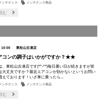
メンテナンス
メンテナンス商品
読む
3 10:00
東松山古凍店
アコンの調子はいかがですか？★★
。東松山古凍店です(*^-^*)毎日暑い日が続きますが皆
は大丈夫ですか？最近エアコンが効かないというお問い
増えております！いざ車に乗ったら...
メンテナンス
メンテナンス商品
読む