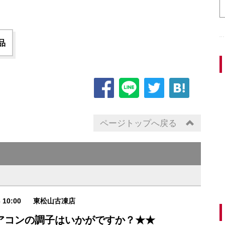
品
ページトップへ戻る
3 10:00
東松山古凍店
アコンの調子はいかがですか？★★