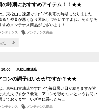
雨の時期におすすめアイテム！！★★
。東松山古凍店です(*^-^*)梅雨の時期になりました
降ると視界が悪くなり運転しづらいですよね。そんなあ
すすめメンテナス商品がございます！...
メンテナンス
メンテナンス商品
読む
3 10:00
東松山古凍店
アコンの調子はいかがですか？★★
。東松山古凍店です(*^-^*)毎日暑い日が続きますが皆
は大丈夫ですか？最近エアコンが効かないというお問い
増えております！いざ車に乗ったら...
メンテナンス
メンテナンス商品