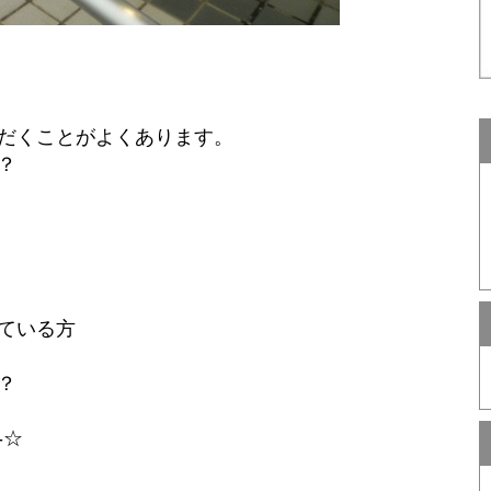
だくことがよくあります。
？
ている方
？
-☆