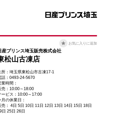
お気に入りに追加
日産プリンス埼玉販売株式会社
東松山古凍店
住所：埼玉県東松山市古凍17-1
話：0493-24-5670
営業時間：
売：10:00～18:00
ービス：10:00～17:00
今月の休業日：
売： 4日 5日 10日 11日 12日 13日 14日 15日 18日
9日 25日 26日