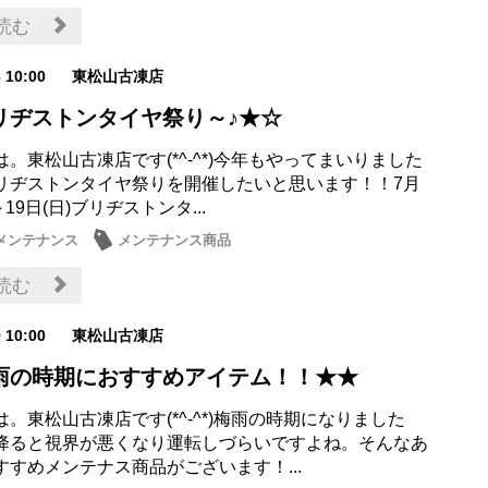
読む
6 10:00
東松山古凍店
リヂストンタイヤ祭り～♪★☆
。東松山古凍店です(*^-^*)今年もやってまいりました
リヂストンタイヤ祭りを開催したいと思います！！7月
～19日(日)ブリヂストンタ...
メンテナンス
メンテナンス商品
読む
9 10:00
東松山古凍店
雨の時期におすすめアイテム！！★★
。東松山古凍店です(*^-^*)梅雨の時期になりました
降ると視界が悪くなり運転しづらいですよね。そんなあ
すすめメンテナス商品がございます！...