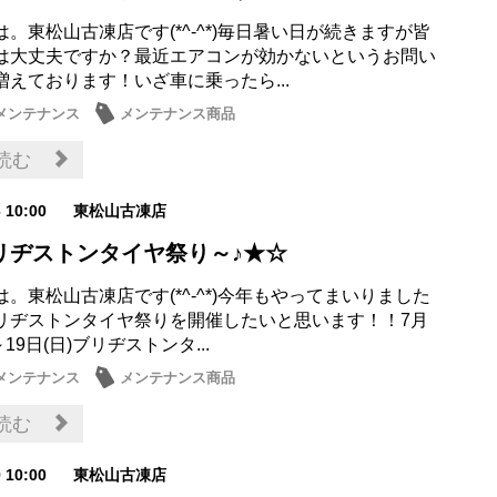
。東松山古凍店です(*^-^*)毎日暑い日が続きますが皆
は大丈夫ですか？最近エアコンが効かないというお問い
増えております！いざ車に乗ったら...
メンテナンス
メンテナンス商品
読む
6 10:00
東松山古凍店
リヂストンタイヤ祭り～♪★☆
。東松山古凍店です(*^-^*)今年もやってまいりました
リヂストンタイヤ祭りを開催したいと思います！！7月
～19日(日)ブリヂストンタ...
メンテナンス
メンテナンス商品
読む
9 10:00
東松山古凍店