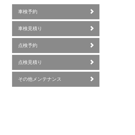
車検予約
車検見積り
点検予約
点検見積り
その他メンテナンス