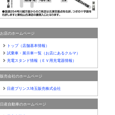
お店のホームページ
トップ（店舗基本情報）
試乗車・展示車一覧（お店にあるクルマ）
充電スタンド情報（ＥＶ用充電器情報）
販売会社のホームページ
日産プリンス埼玉販売株式会社
日産自動車のホームページ