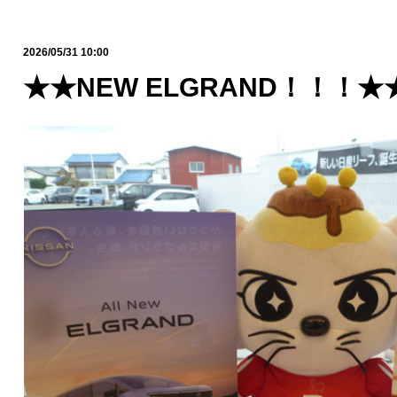
2026/05/31 10:00
★★NEW ELGRAND！！！★