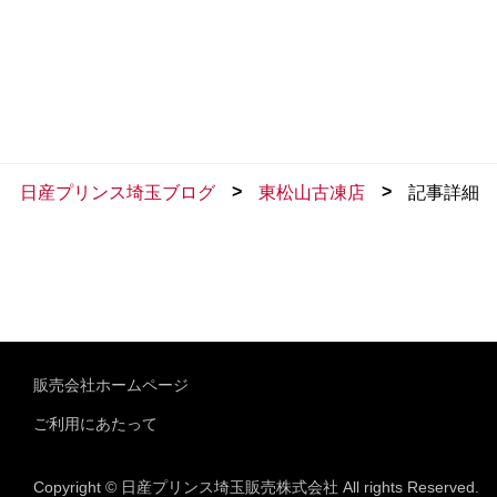
>
>
日産プリンス埼玉ブログ
東松山古凍店
記事詳細
販売会社ホームページ
ご利用にあたって
Copyright © 日産プリンス埼玉販売株式会社 All rights Reserved.