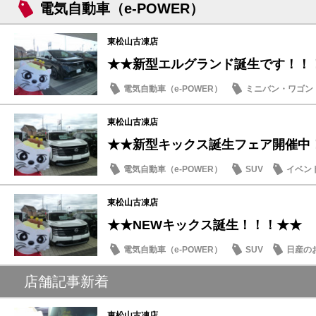
電気自動車（e-POWER）
東松山古凍店
★★新型エルグランド誕生です！！
電気自動車（e-POWER）
ミニバン・ワゴン
日産のお店
東松山古凍店
★★新型キックス誕生フェア開催中
電気自動車（e-POWER）
SUV
イベン
日産のお店
東松山古凍店
★★NEWキックス誕生！！！★★
電気自動車（e-POWER）
SUV
日産の
店舗記事新着
東松山古凍店