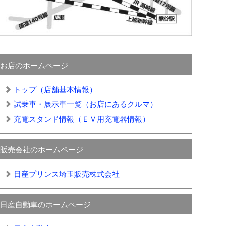
お店のホームページ
トップ（店舗基本情報）
試乗車・展示車一覧（お店にあるクルマ）
充電スタンド情報（ＥＶ用充電器情報）
販売会社のホームページ
日産プリンス埼玉販売株式会社
日産自動車のホームページ