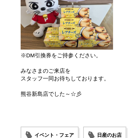
※DM引換券をご持参ください。
みなさまのご来店を
スタッフ一同お待ちしております。
熊谷新島店でした～☆彡
イベント・フェア
日産のお店