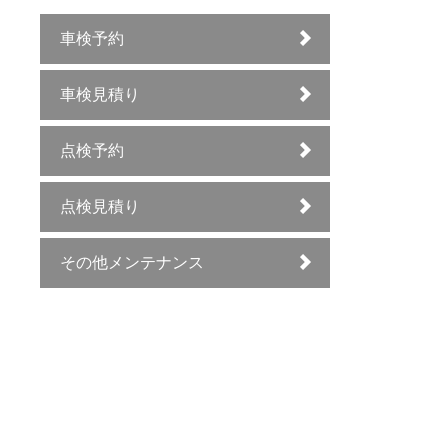
車検予約
車検見積り
点検予約
点検見積り
その他メンテナンス