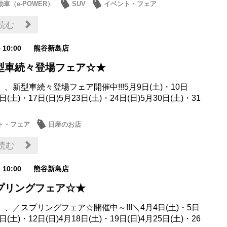
車（e-POWER）
SUV
イベント・フェア
・展示車
日産のお店
読む
5 10:00
熊谷新島店
型車続々登場フェア☆★
、新型車続々登場フェア開催中!!!5月9日(土)・10日
6日(土)・17日(日)5月23日(土)・24日(日)5月30日(土)・31
ト・フェア
日産のお店
読む
2 10:00
熊谷新島店
プリングフェア☆★
、／スプリングフェア☆開催中～!!!＼4月4日(土)・5日
1日(土)・12日(日)4月18日(土)・19日(日)4月25日(土)・26