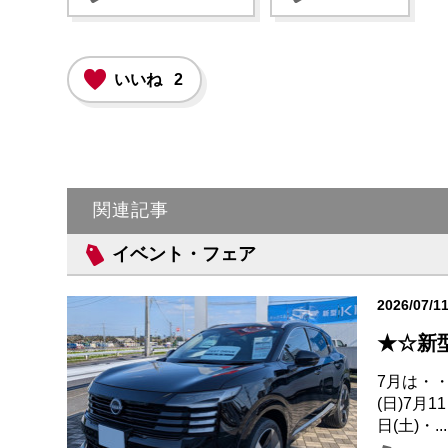
いいね
2
関連記事
イベント・フェア
2026/07/1
★☆新
7月は・・
(日)7月1
日(土)・...