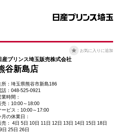
お気に入りに追加
日産プリンス埼玉販売株式会社
熊谷新島店
住所：埼玉県熊谷市新島186
話：048-525-0921
営業時間：
売：10:00～18:00
ービス：10:00～17:00
今月の休業日：
売： 4日 5日 10日 11日 12日 13日 14日 15日 18日
9日 25日 26日