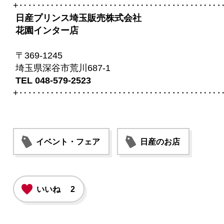
+‥‥‥‥‥‥‥‥‥‥‥‥‥‥‥‥‥‥‥‥‥‥‥
日産プリンス埼玉販売株式会社
花園インター店
〒369-1245
埼玉県深谷市荒川687-1
TEL 048-579-2523
+‥‥‥‥‥‥‥‥‥‥‥‥‥‥‥‥‥‥‥‥‥‥‥
イベント・フェア
日産のお店
いいね
2