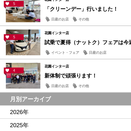
5
「クリーンデー」行いました！
日産のお店
その他
花園インター店
5
試乗で夏得（ナットク）フェアは今週末
イベント・フェア
日産のお店
花園インター店
4
新体制で頑張ります！
日産のお店
その他
月別アーカイブ
2026年
2025年