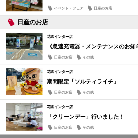
イベント・フェア
日産のお店
日産のお店
花園インター店
《急速充電器・メンテナンスのお知
日産のお店
その他
花園インター店
期間限定「ソルティライチ」
日産のお店
その他
花園インター店
「クリーンデー」行いました！
日産のお店
その他