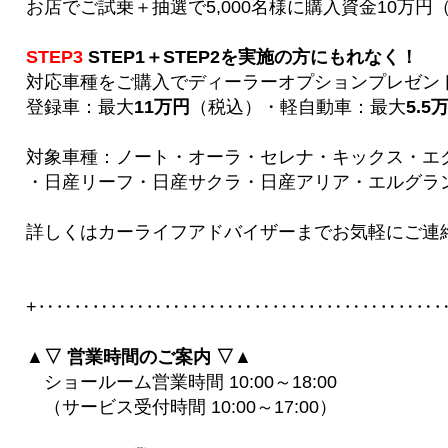
お店でご試乗＋抽選で5,000名様に購入資金10万
STEP3
STEP1＋STEP2を実施の方にもれなく！
対応車種をご購入でディーラーオプションプレゼン
登録車：最大
11万円
（税込）・軽自動車：最大
5.5
対象車種：ノート・オーラ・セレナ・キックス・エ
・日産リーフ・日産サクラ・日産アリア・エルグラ
詳しくはカーライフアドバイザーまでお気軽にご連
+‥‥‥‥‥‥‥‥‥‥‥‥‥‥‥‥‥‥‥‥‥‥‥
▲▽ 営業時間のご案内 ▽▲
ショールーム営業時間 10:00～18:00
（サービス受付時間 10:00～17:00）