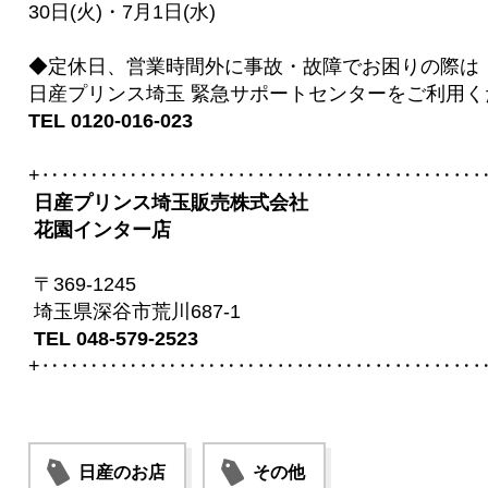
30日(火)・7月1日(水)
◆定休日、営業時間外に事故・故障でお困りの際は
日産プリンス埼玉 緊急サポートセンターをご利用く
TEL 0120-016-023
+‥‥‥‥‥‥‥‥‥‥‥‥‥‥‥‥‥‥‥‥‥‥‥
日産プリンス埼玉販売株式会社
花園インター店
〒369-1245
埼玉県深谷市荒川687-1
TEL 048-579-2523
+‥‥‥‥‥‥‥‥‥‥‥‥‥‥‥‥‥‥‥‥‥‥‥
日産のお店
その他