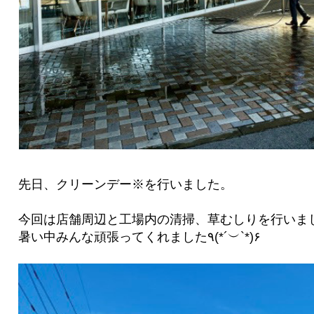
先日、クリーンデー※を行いました。
今回は店舗周辺と工場内の清掃、草むしりを行いま
暑い中みんな頑張ってくれました٩(*´︶`*)۶