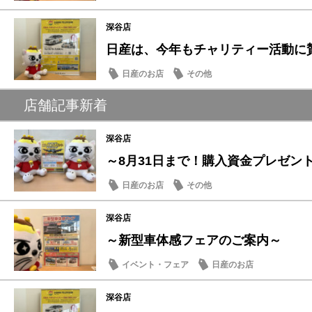
深谷店
日産は、今年もチャリティー活動に
日産のお店
その他
店舗記事新着
深谷店
～8月31日まで！購入資金プレゼン
日産のお店
その他
深谷店
～新型車体感フェアのご案内～
イベント・フェア
日産のお店
深谷店