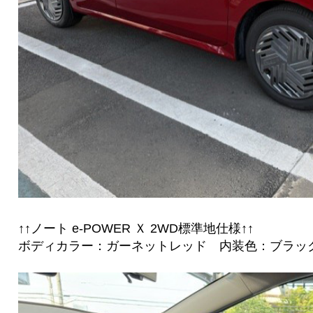
↑↑ノート e-POWER Ｘ 2WD標準地仕様↑↑
ボディカラー：ガーネットレッド 内装色：ブラッ