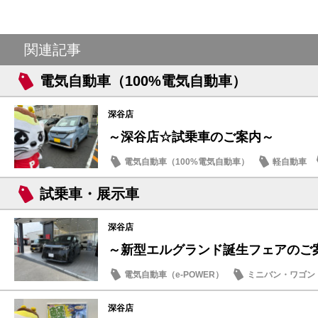
関連記事
電気自動車（100%電気自動車）
深谷店
～深谷店☆試乗車のご案内～
電気自動車（100%電気自動車）
軽自動車
試乗車・展示車
深谷店
～新型エルグランド誕生フェアのご
電気自動車（e-POWER）
ミニバン・ワゴン
試乗車・展示車
日産のお店
深谷店