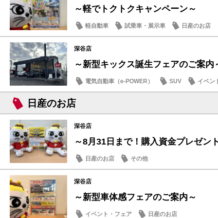
～軽でトクトクキャンペーン～
軽自動車
試乗車・展示車
日産のお店
深谷店
～新型キックス誕生フェアのご案内
電気自動車（e-POWER）
SUV
イベン
日産のお店
日産のお店
深谷店
～8月31日まで！購入資金プレゼン
日産のお店
その他
深谷店
～新型車体感フェアのご案内～
イベント・フェア
日産のお店