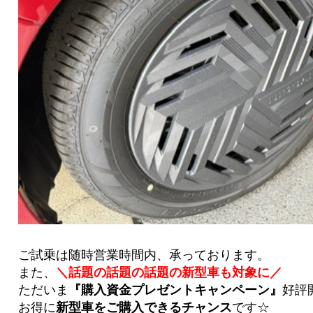
ご試乗は随時営業時間内、承っております。
また、
＼話題の話題の話題の新型車も対象に／
ただいま
『購入資金プレゼントキャンペーン』
好評
お得に
新型車をご購入できるチャンス
です☆