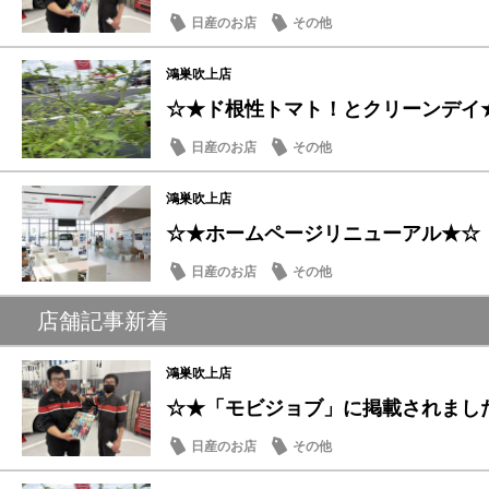
日産のお店
その他
鴻巣吹上店
☆★ド根性トマト！とクリーンデイ
日産のお店
その他
鴻巣吹上店
☆★ホームページリニューアル★☆
日産のお店
その他
店舗記事新着
鴻巣吹上店
☆★「モビジョブ」に掲載されまし
日産のお店
その他