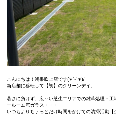
こんにちは！鴻巣吹上店です(∗ˊᵕ`∗)/
新店舗に移転して【初】のクリーンデイ。
暑さに負けず、広～い芝生エリアでの雑草処理・工
ールーム窓ガラス・・・
いつもよりちょっとだけ時間をかけての清掃活動【