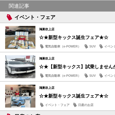
関連記事
イベント・フェア
鴻巣吹上店
☆★新型キックス誕生フェア★☆
電気自動車（e-POWER）
SUV
イベン
鴻巣吹上店
☆★【新型キックス】試乗しません
電気自動車（e-POWER）
SUV
イベン
日産のお店
鴻巣吹上店
☆★新型キックス誕生フェア★☆
イベント・フェア
日産のお店