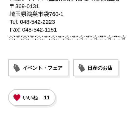
〒369-0131
埼玉県鴻巣市袋760-1
Tel: 048-542-2223
Fax: 048-542-1151
☆;:*:;☆;:*:;☆;:*:;☆;:*:;☆;:*:;☆;:*:;☆;:*:;☆;:*:;☆
イベント・フェア
日産のお店
いいね
11