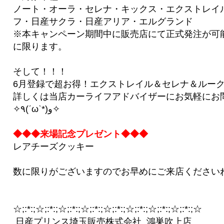
ノート・オーラ・セレナ・キックス・エクストレイ
フ・日産サクラ・日産アリア・エルグランド
※本キャンペーン期間中に販売店にて正式発注が可
に限ります。
そして！！！
6月登録で超お得！エクストレイル＆セレナ＆ルー
詳しくは当店カーライフアドバイザーにお気軽にお
✧٩(ˊωˋ*)و✧
◆◆◆来場記念プレゼント◆◆◆
レアチーズクッキー
数に限りがございますのでお早めにご来店ください
☆;:*:;☆;:*:;☆;:*:;☆;:*:;☆;:*:;☆;:*:;☆;:*:;☆;:*:;☆
日産プリンス埼玉販売株式会社 鴻巣吹上店