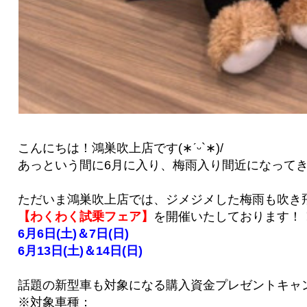
こんにちは！鴻巣吹上店です(∗ˊᵕ`∗)/
あっという間に6月に入り、梅雨入り間近になって
ただいま鴻巣吹上店では、ジメジメした梅雨も吹き
【わくわく試乗フェア】
を開催いたしております！
6月6日(土)＆7日(日)
6月13日(土)＆14日(日)
話題の新型車も対象になる購入資金プレゼントキャ
※対象車種：