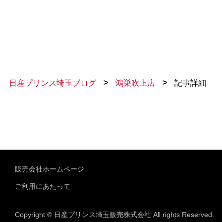
>
>
日産プリンス埼玉ブログ
鴻巣吹上店
記事詳細
販売会社ホームページ
ご利用にあたって
Copyright © 日産プリンス埼玉販売株式会社 All rights Reserved.