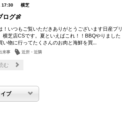
1 17:30
横芝
ログ🍖
は！いつもご覧いただきありがとうございます日産プリ
 横芝店CSです。夏といえばこれ！！BBQやりました
買い物に行ってたくさんのお肉と海鮮を買...
出来事
近所・近隣
読む