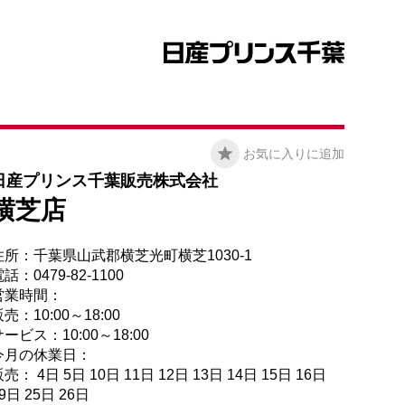
お気に入りに追加
日産プリンス千葉販売株式会社
横芝店
住所：千葉県山武郡横芝光町横芝1030-1
話：0479-82-1100
営業時間：
売：10:00～18:00
ービス：10:00～18:00
今月の休業日：
売： 4日 5日 10日 11日 12日 13日 14日 15日 16日
9日 25日 26日