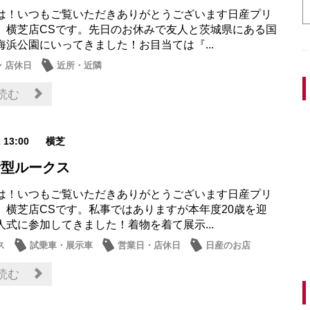
は！いつもご覧いただきありがとうございます日産プリ
 横芝店CSです。先日のお休みで友人と茨城県にある国
海浜公園にいってきました！お目当ては『...
・店休日
近所・近隣
読む
2 13:00
横芝
新型ルークス
は！いつもご覧いただきありがとうございます日産プリ
 横芝店CSです。私事ではありますが本年度20歳を迎
人式に参加してきました！着物を着て展示...
ス
試乗車・展示車
営業日・店休日
日産のお店
読む