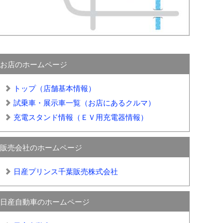
お店のホームページ
トップ（店舗基本情報）
試乗車・展示車一覧（お店にあるクルマ）
充電スタンド情報（ＥＶ用充電器情報）
販売会社のホームページ
日産プリンス千葉販売株式会社
日産自動車のホームページ