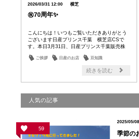
2026/03/31 12:00
横芝
㊗70周年✨
こんにちは！いつもご覧いただきありがとう
ございます日産プリンス千葉 横芝店CSで
す。本日3月31日、日産プリンス千葉販売株
式会社が...
ご挨拶
日産のお店
豆知識
続きを読む
人気の記事
2025/05/0
59
季節の