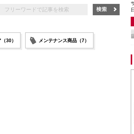
サ
日
（30）
メンテナンス商品（7）