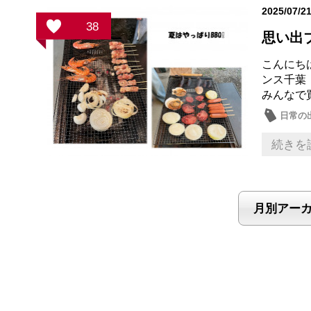
2025/07/2
38
思い出ブ
こんにち
ンス千葉
みんなで
日常の
続きを