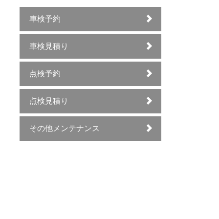
車検予約
車検見積り
点検予約
点検見積り
その他メンテナンス