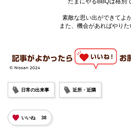
たまにやるBBQは格別
素敵な思い出ができてよ
また、機会があればやりた
日常の出来事
近所・近隣
いいね
38