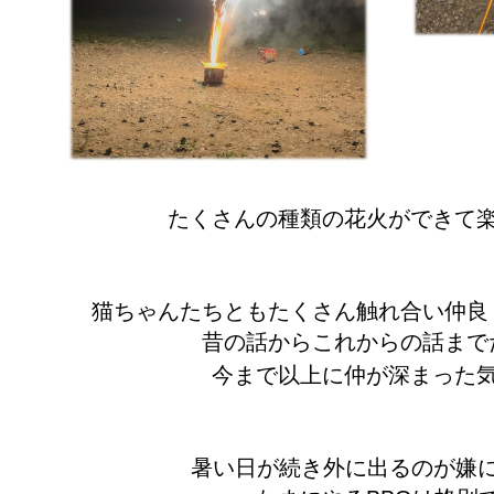
たくさんの種類の花火ができて
猫ちゃんたちともたくさん触れ合い仲良
昔の話からこれからの話まで
今まで以上に仲が深まった
暑い日が続き外に出るのが嫌