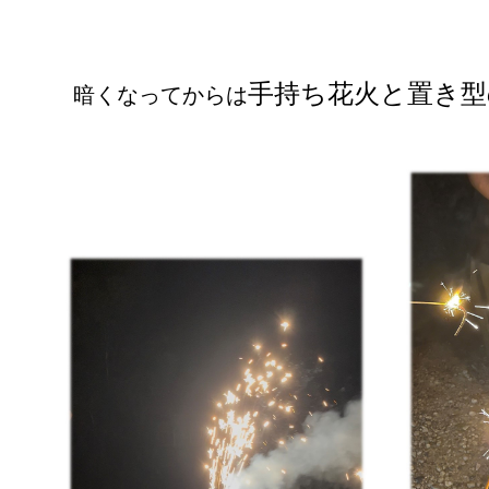
手持ち花火と置き型
暗くなってからは