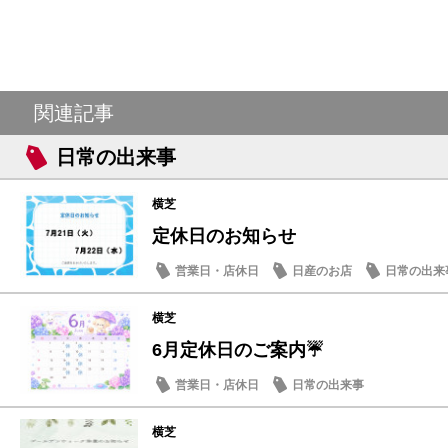
関連記事
日常の出来事
横芝
定休日のお知らせ
営業日・店休日
日産のお店
日常の出来
横芝
6月定休日のご案内☔
営業日・店休日
日常の出来事
横芝