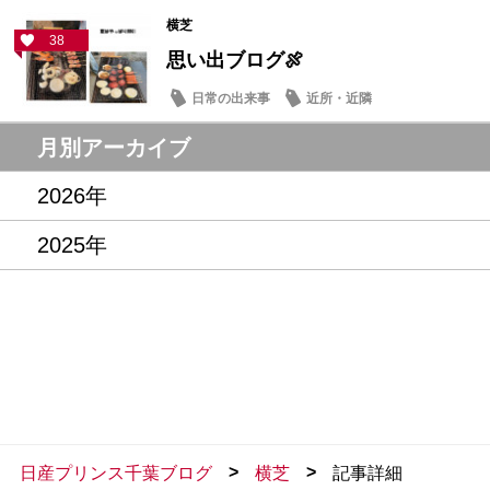
横芝
38
思い出ブログ🍖
日常の出来事
近所・近隣
月別アーカイブ
2026年
2025年
>
>
日産プリンス千葉ブログ
横芝
記事詳細