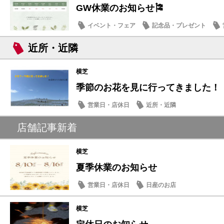
GW休業のお知らせ🎏
イベント・フェア
記念品・プレゼント
近所・近隣
横芝
季節のお花を見に行ってきました！
営業日・店休日
近所・近隣
店舗記事新着
横芝
夏季休業のお知らせ
営業日・店休日
日産のお店
横芝