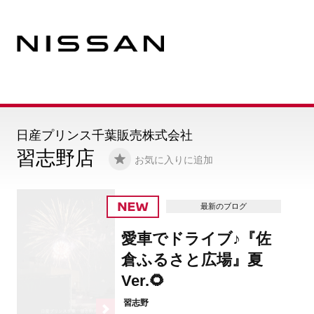
日産プリンス千葉販売株式会社
習志野店
お気に入りに追加
最新のブログ
愛車でドライブ♪『佐
倉ふるさと広場』夏
Ver.🌻
習志野