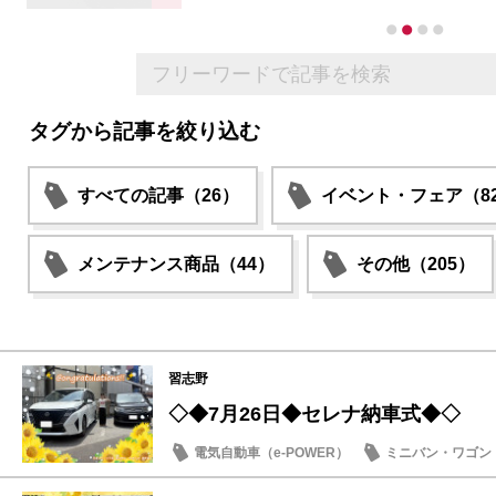
タグから記事を絞り込む
すべての記事（26）
イベント・フェア（8
メンテナンス商品（44）
その他（205）
習志野
◇◆7月26日◆セレナ納車式◆◇
電気自動車（e-POWER）
ミニバン・ワゴン
納車式