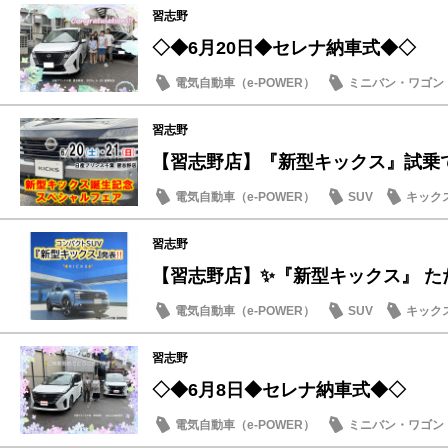
習志野
◇◆6月20日◆セレナ納車式◆◇
電気自動車（e-POWER）
ミニバン・ワゴン
納車式
習志野
【習志野店】『新型キックス』試乗で
電気自動車（e-POWER）
SUV
キック
試乗車・展示車
習志野
【習志野店】✨『新型キックス』 ただ
電気自動車（e-POWER）
SUV
キック
習志野
◇◆6月8日◆セレナ納車式◆◇
電気自動車（e-POWER）
ミニバン・ワゴン