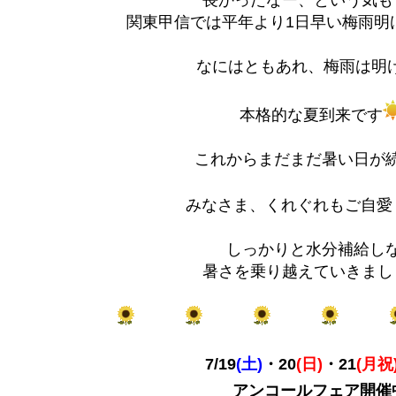
長かったなー、という気も
関東甲信では平年より1日早い梅雨明
なにはともあれ、梅雨は明
本格的な夏到来です
これからまだまだ暑い日が
みなさま、くれぐれもご自愛
しっかりと水分補給し
暑さを乗り越えていきまし
7/19
(土)
・20
(日)
・21
(月祝
アンコールフェア開催