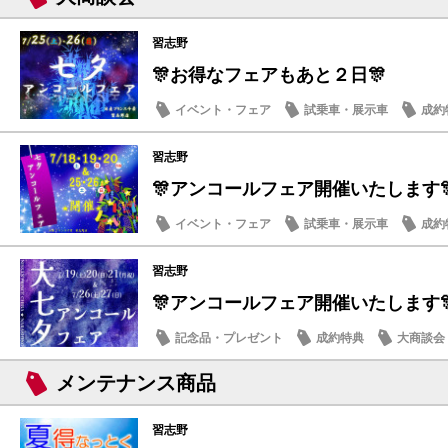
習志野
🎊お得なフェアもあと２日🎊
イベント・フェア
試乗車・展示車
成約
メンテナンス商品
習志野
🎊アンコールフェア開催いたします
イベント・フェア
試乗車・展示車
成約
メンテナンス商品
習志野
🎊アンコールフェア開催いたします
記念品・プレゼント
成約特典
大商談会
日産のお店
メンテナンス商品
習志野