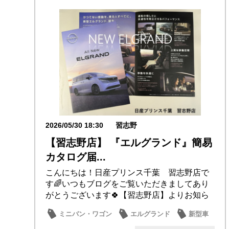
2026/05/30 18:30
習志野
【習志野店】 『エルグランド』簡易
カタログ届...
こんにちは！日産プリンス千葉 習志野店で
す🌈いつもブログをご覧いただきましてあり
がとうございます🍀【習志野店】よりお知ら
せです📣ジ...
ミニバン・ワゴン
エルグランド
新型車