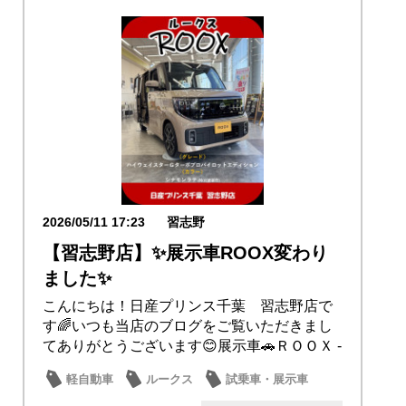
2026/05/11 17:23
習志野
【習志野店】✨展示車ROOX変わり
ました✨
こんにちは！日産プリンス千葉 習志野店で
す🌈いつも当店のブログをご覧いただきまし
てありがとうございます😊展示車🚗ＲＯＯＸ -
ルーク...
軽自動車
ルークス
試乗車・展示車