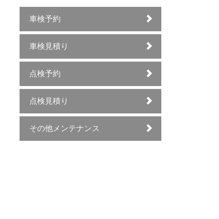
車検予約
車検見積り
点検予約
点検見積り
その他メンテナンス