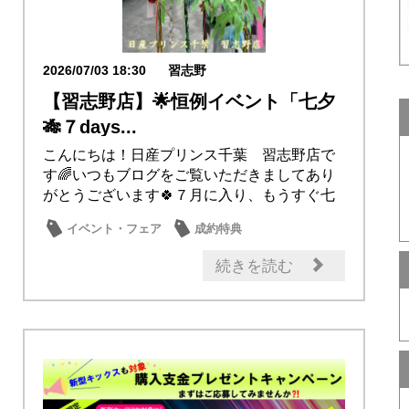
2026/07/03 18:30
習志野
【習志野店】🌟恒例イベント「七夕
🎋７days...
こんにちは！日産プリンス千葉 習志野店で
す🌈いつもブログをご覧いただきましてあり
がとうございます🍀７月に入り、もうすぐ七
夕当店のシ...
イベント・フェア
成約特典
メンテナンス商品
日産のお店
続きを読む
話題の情報