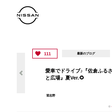
111
最新のブログ
愛車でドライブ♪『佐倉ふる
と広場』夏Ver.🌻
習志野