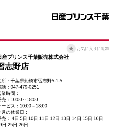
お気に入りに追加
日産プリンス千葉販売株式会社
習志野店
住所：千葉県船橋市習志野5-1-5
話：047-479-0251
営業時間：
売：10:00～18:00
ービス：10:00～18:00
今月の休業日：
売： 4日 5日 10日 11日 12日 13日 14日 15日 16日
9日 25日 26日