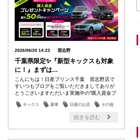
2026/06/20 14:23
習志野
千葉県限定✨『新型キックスも対象
に！』まずは...
こんにちは！日産プリンス千葉 習志野店で
すいつもブログをご覧いただきましてありが
とうございますただいま実施中の“購入資金プ
レゼント...
キックス
新車
日産のお店
その他
話題の情報
続きを読む