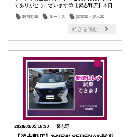
てありがとうございます😊【習志野店】本日
より展示車...
軽自動車
ルークス
試乗車・展示車
日産のお店
話題の情報
続きを読む
2026/03/05 18:30
習志野
【習志野店】✨NEW SERENA✨試乗