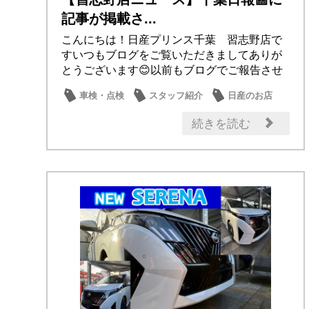
記事が掲載さ...
こんにちは！日産プリンス千葉 習志野店で
すいつもブログをご覧いただきましてありが
とうございます😊以前もブログでご報告させ
ていただき...
車検・点検
スタッフ紹介
日産のお店
その他
話題の情報
続きを読む