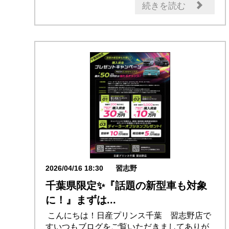
日産のお店
話題の情報
続きを読む
2026/04/16 18:30
習志野
千葉県限定✨『話題の新型車も対象
に！』まずは...
こんにちは！日産プリンス千葉 習志野店で
すいつもブログをご覧いただきましてありが