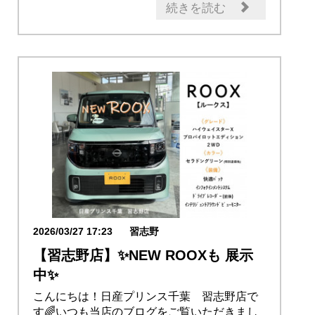
日産のお店
話題の情報
続きを読む
2026/03/27 17:23
習志野
【習志野店】✨NEW ROOXも 展示
中✨
こんにちは！日産プリンス千葉 習志野店で
す🌈いつも当店のブログをご覧いただきまし