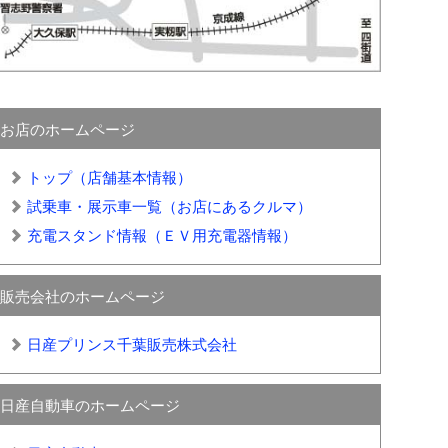
お店のホームページ
トップ（店舗基本情報）
試乗車・展示車一覧（お店にあるクルマ）
充電スタンド情報（ＥＶ用充電器情報）
販売会社のホームページ
日産プリンス千葉販売株式会社
日産自動車のホームページ