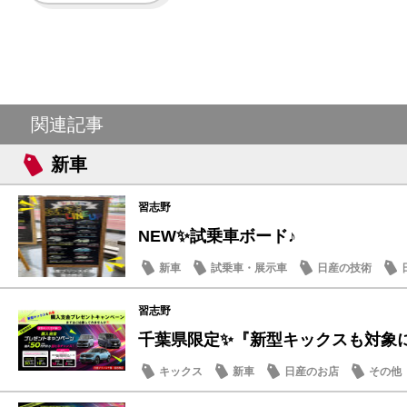
関連記事
新車
習志野
NEW✨試乗車ボード♪
新車
試乗車・展示車
日産の技術
習志野
千葉県限定✨『新型キックスも対象に！
キックス
新車
日産のお店
その他