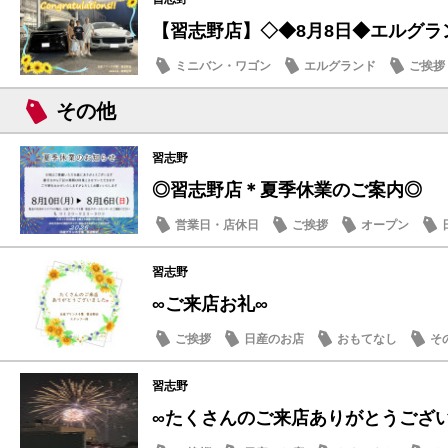
【習志野店】◇◆8月8日◆エルグラ
ミニバン・ワゴン
エルグランド
ご挨拶
その他
習志野
◎習志野店＊夏季休業のご案内◎
営業日・店休日
ご挨拶
オープン
習志野
∞ご来店お礼∞
ご挨拶
日産のお店
おもてなし
そ
習志野
∞たくさんのご来店ありがとうござ