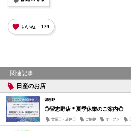
いいね
179
関連記事
日産のお店
習志野
◎習志野店＊夏季休業のご案内◎
営業日・店休日
ご挨拶
オープン