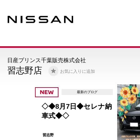
日産プリンス千葉販売株式会社
習志野店
お気に入りに追加
最新のブログ
◇◆8月7日◆セレナ納
車式◆◇
習志野