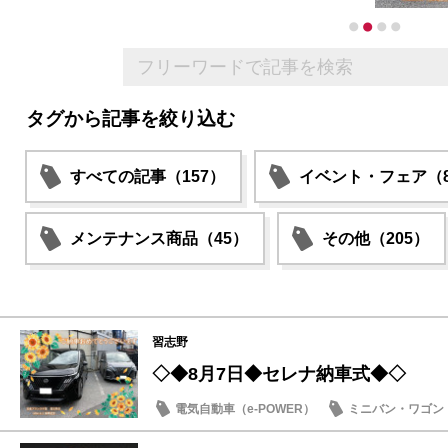
タグから記事を絞り込む
すべての記事（157）
イベント・フェア（8
メンテナンス商品（45）
その他（205）
習志野
◇◆8月7日◆セレナ納車式◆◇
電気自動車（e-POWER）
ミニバン・ワゴン
納車式