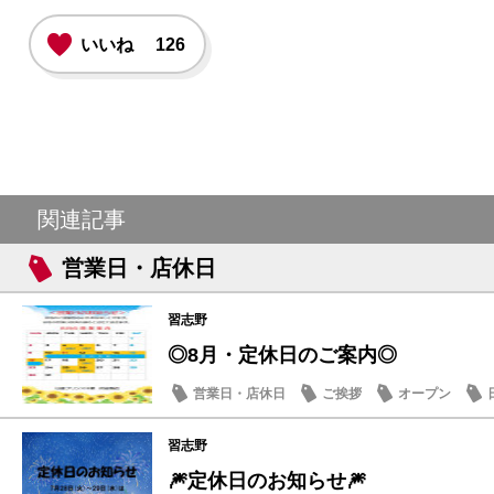
いいね
126
関連記事
営業日・店休日
習志野
◎8月・定休日のご案内◎
営業日・店休日
ご挨拶
オープン
習志野
🎆定休日のお知らせ🎆