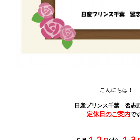
こんにちは！
日産プリンス千葉 習志
定休日のご案内
です
１２
１３