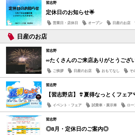
習志野
定休日のお知らせ🌟
営業日・店休日
オープン
日産のお店
日産のお店
習志野
∞たくさんのご来店ありがとうござ
ご挨拶
日産のお店
おもてなし
そ
習志野
【習志野店】👙夏得なっとくフェア🩴
イベント・フェア
試乗車・展示車
ロー
日産のお店
習志野
◎8月・定休日のご案内◎