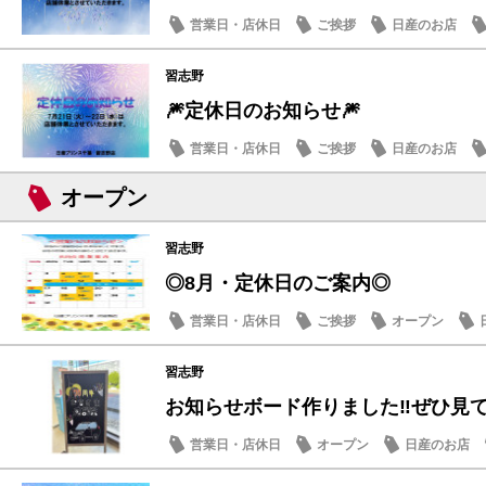
営業日・店休日
ご挨拶
日産のお店
習志野
🎆定休日のお知らせ🎆
営業日・店休日
ご挨拶
日産のお店
オープン
習志野
◎8月・定休日のご案内◎
営業日・店休日
ご挨拶
オープン
習志野
お知らせボード作りました‼️ぜひ見て
営業日・店休日
オープン
日産のお店