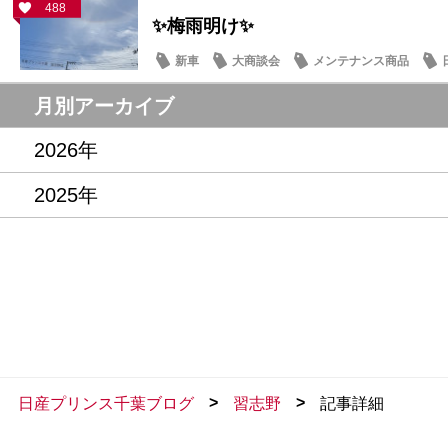
488
✨梅雨明け✨
新車
大商談会
メンテナンス商品
月別アーカイブ
2026年
2025年
>
>
日産プリンス千葉ブログ
習志野
記事詳細