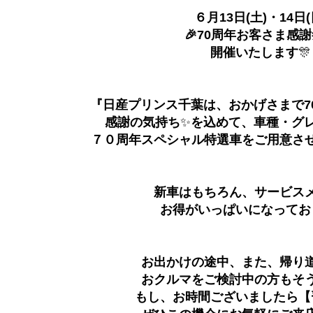
６月13日(土)・14日(
🎉70周年お客さま感謝
開催いたします
🎊
『日産プリンス千葉は、おかげさまで7
感謝の気持ち
✨
を込めて、車種・グ
７０周年スペシャル特選車をご用意さ
新車はもちろん、サービス
お得がいっぱいになってお
お出かけの途中、また、帰り
おクルマをご検討中の方もそ
もし、お時間ございましたら【