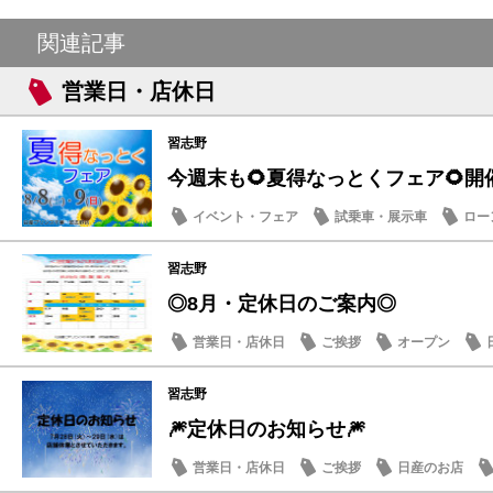
関連記事
営業日・店休日
習志野
今週末も🌻夏得なっとくフェア🌻開
イベント・フェア
試乗車・展示車
ロー
営業日・店休日
習志野
◎8月・定休日のご案内◎
営業日・店休日
ご挨拶
オープン
習志野
🎆定休日のお知らせ🎆
営業日・店休日
ご挨拶
日産のお店