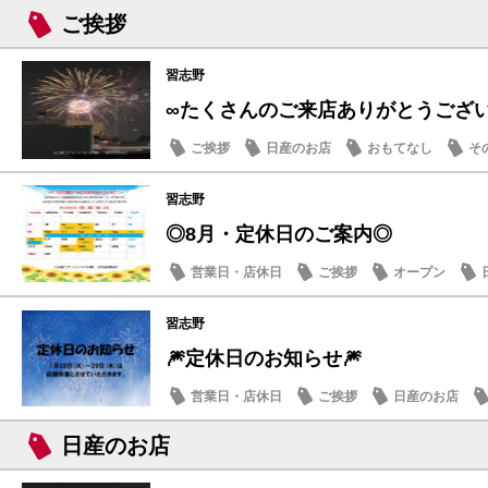
ご挨拶
習志野
∞たくさんのご来店ありがとうござ
ご挨拶
日産のお店
おもてなし
そ
習志野
◎8月・定休日のご案内◎
営業日・店休日
ご挨拶
オープン
習志野
🎆定休日のお知らせ🎆
営業日・店休日
ご挨拶
日産のお店
日産のお店