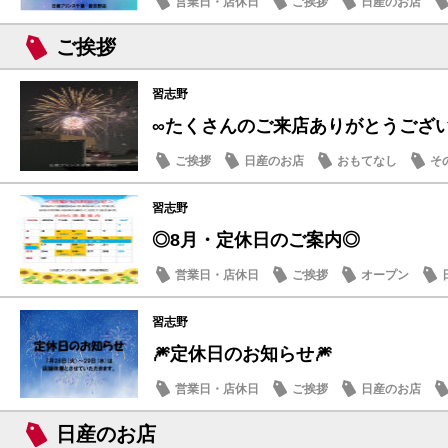
営業日・店休日
ご挨拶
日産のお店
ご挨拶
習志野
∞たくさんのご来店ありがとうござ
ご挨拶
日産のお店
おもてなし
そ
習志野
◎8月・定休日のご案内◎
営業日・店休日
ご挨拶
オープン
習志野
🎆定休日のお知らせ🎆
営業日・店休日
ご挨拶
日産のお店
日産のお店