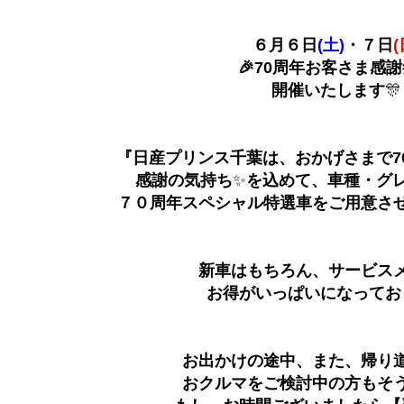
６月６日
(土)
・７日
(
🎉70周年お客さま感謝
開催いたします
🎊
『日産プリンス千葉は、おかげさまで7
感謝の気持ち
✨
を込めて、車種・グ
７０周年スペシャル特選車をご用意さ
新車はもちろん、サービス
お得がいっぱいになってお
お出かけの途中、また、帰り
おクルマをご検討中の方もそ