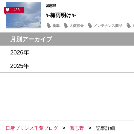
習志野
488
✨梅雨明け✨
新車
大商談会
メンテナンス商品
月別アーカイブ
2026年
2025年
>
>
日産プリンス千葉ブログ
習志野
記事詳細