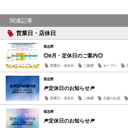
関連記事
営業日・店休日
習志野
◎8月・定休日のご案内◎
営業日・店休日
ご挨拶
オープン
習志野
🎆定休日のお知らせ🎆
営業日・店休日
ご挨拶
日産のお店
習志野
🎆定休日のお知らせ🎆