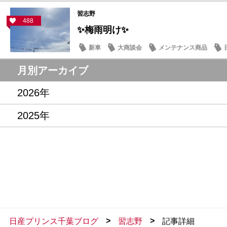
習志野
488
✨梅雨明け✨
新車
大商談会
メンテナンス商品
月別アーカイブ
2026年
2025年
>
>
日産プリンス千葉ブログ
習志野
記事詳細