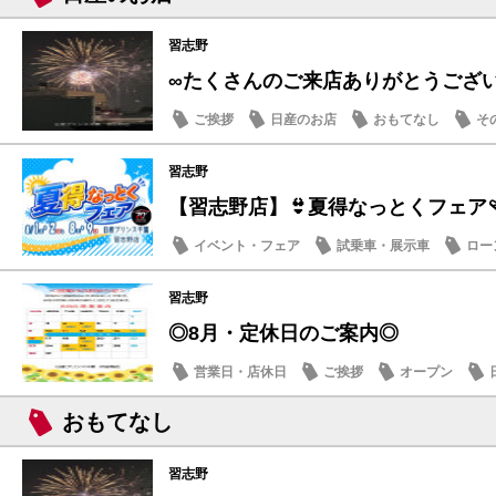
習志野
∞たくさんのご来店ありがとうござ
ご挨拶
日産のお店
おもてなし
そ
習志野
【習志野店】👙夏得なっとくフェア🩴
イベント・フェア
試乗車・展示車
ロー
日産のお店
習志野
◎8月・定休日のご案内◎
営業日・店休日
ご挨拶
オープン
おもてなし
習志野