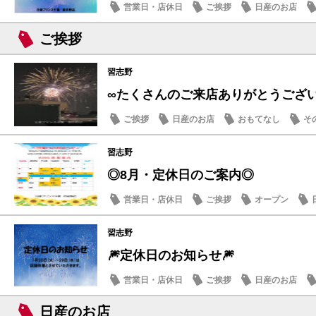
営業日・店休日
ご挨拶
日産のお店
ご挨拶
習志野
∞たくさんのご来店ありがとうござ
ご挨拶
日産のお店
おもてなし
そ
習志野
◎8月・定休日のご案内◎
営業日・店休日
ご挨拶
オープン
習志野
🎆定休日のお知らせ🎆
営業日・店休日
ご挨拶
日産のお店
日産のお店