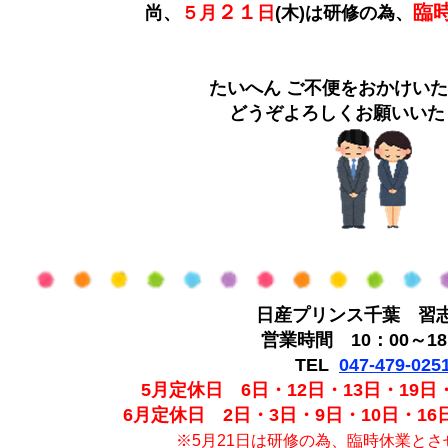
２１
臨
尚、
５月
日
(木)は研修の為、
たいへん ご不便をおかけい
どうぞよろしくお願いいた
日産プリンス千葉 習
営業時間 10：00～18
TEL
047-479-025
5月定休日 6日・12日・13日・19日・
6月定休日 2日・3日・9日・10日・16日
※5月21日は研修の為、臨時休業と