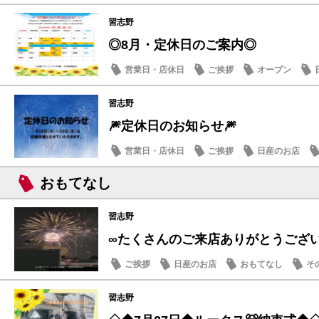
習志野
◎8月・定休日のご案内◎
営業日・店休日
ご挨拶
オープン
習志野
🎆定休日のお知らせ🎆
営業日・店休日
ご挨拶
日産のお店
おもてなし
習志野
∞たくさんのご来店ありがとうござ
ご挨拶
日産のお店
おもてなし
そ
習志野