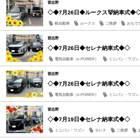
習志野
◇◆7月26日◆ルークス🐻納車式◆
軽自動車
ルークス
ご挨拶
おもて
習志野
◇◆7月26日◆セレナ納車式◆◇
電気自動車（e-POWER）
ミニバン・ワゴン
納車式
習志野
◇◆7月26日◆セレナ納車式◆◇
電気自動車（e-POWER）
ミニバン・ワゴン
納車式
習志野
◇◆7月19日◆セレナ納車式◆◇
ミニバン・ワゴン
セレナ
ご挨拶