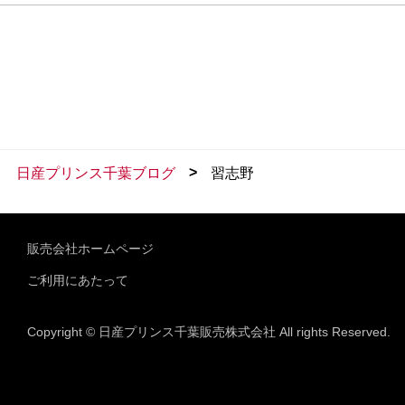
>
日産プリンス千葉ブログ
習志野
販売会社ホームページ
ご利用にあたって
Copyright © 日産プリンス千葉販売株式会社 All rights Reserved.