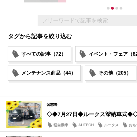
タグから記事を絞り込む
すべての記事（72）
イベント・フェア（8
メンテナンス商品（44）
その他（205）
習志野
◇◆7月27日◆ルークス🐻納車式◆
軽自動車
AUTECH
ルークス
おも