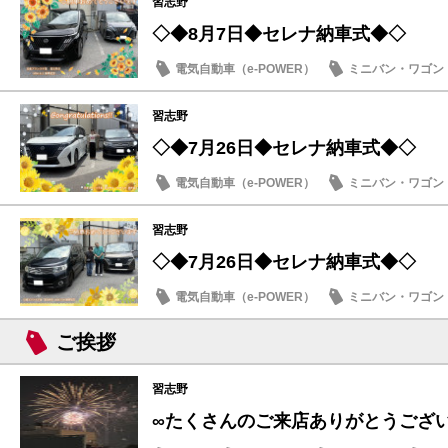
習志野
◇◆8月7日◆セレナ納車式◆◇
電気自動車（e-POWER）
ミニバン・ワゴン
納車式
習志野
◇◆7月26日◆セレナ納車式◆◇
電気自動車（e-POWER）
ミニバン・ワゴン
納車式
習志野
◇◆7月26日◆セレナ納車式◆◇
電気自動車（e-POWER）
ミニバン・ワゴン
納車式
ご挨拶
習志野
∞たくさんのご来店ありがとうござ