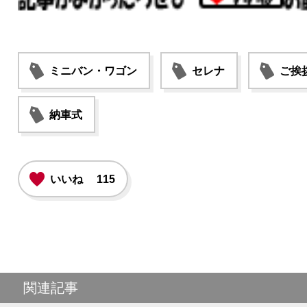
ミニバン・ワゴン
セレナ
ご挨
納車式
いいね
115
関連記事