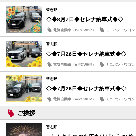
習志野
◇◆8月7日◆セレナ納車式◆◇
電気自動車（e-POWER）
ミニバン・ワゴン
納車式
習志野
◇◆7月26日◆セレナ納車式◆◇
電気自動車（e-POWER）
ミニバン・ワゴン
納車式
習志野
◇◆7月26日◆セレナ納車式◆◇
電気自動車（e-POWER）
ミニバン・ワゴン
納車式
ご挨拶
習志野