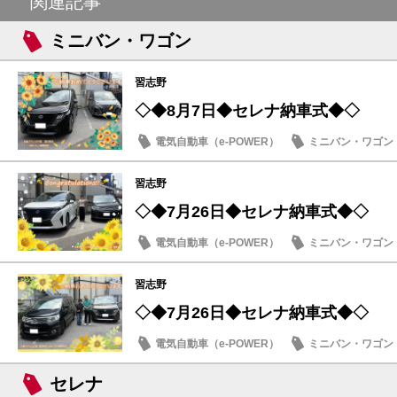
関連記事
ミニバン・ワゴン
習志野
◇◆8月7日◆セレナ納車式◆◇
電気自動車（e-POWER）
ミニバン・ワゴン
納車式
習志野
◇◆7月26日◆セレナ納車式◆◇
電気自動車（e-POWER）
ミニバン・ワゴン
納車式
習志野
◇◆7月26日◆セレナ納車式◆◇
電気自動車（e-POWER）
ミニバン・ワゴン
納車式
セレナ