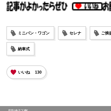
ミニバン・ワゴン
セレナ
ご挨
納車式
いいね
130