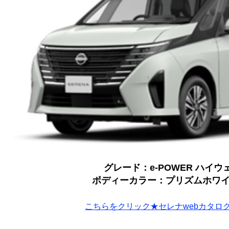
グレード：e-POWER ハイウ
ボディーカラー：プリズムホワ
こちらをクリック★セレナwebカタロ