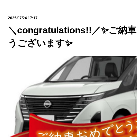
2025/07/24 17:17
＼congratulations!!／✨
うございます✨