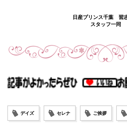
日産プリンス千葉 習
スタッフ一同
デイズ
セレナ
ご挨拶