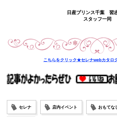
日産プリンス千葉 習
スタッフ一同
こちらをクリック★セレナwebカタロ
セレナ
店内イベント
おもてな