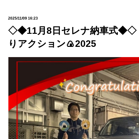
2025/11/09 16:23
◇◆11月8日セレナ納車式◆◇
りアクション🍙2025