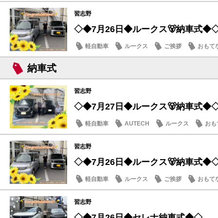
習志野
◇◆7月26日◆ルークス🐻納車式◆
軽自動車
ルークス
ご挨拶
おもて
納車式
習志野
◇◆7月27日◆ルークス🐻納車式◆
軽自動車
AUTECH
ルークス
おも
習志野
◇◆7月26日◆ルークス🐻納車式◆
軽自動車
ルークス
ご挨拶
おもて
習志野
◇◆7月26日◆セレナ納車式◆◇