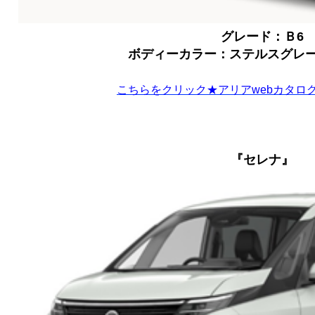
グレード：Ｂ6
ボディーカラー：ステルスグレ
こちらをクリック★アリアwebカタロ
『セレナ』