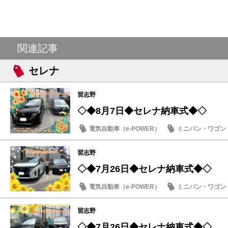
関連記事
セレナ
習志野
◇◆8月7日◆セレナ納車式◆◇
電気自動車（e-POWER）
ミニバン・ワゴン
納車式
習志野
◇◆7月26日◆セレナ納車式◆◇
電気自動車（e-POWER）
ミニバン・ワゴン
納車式
習志野
◇◆7月26日◆セレナ納車式◆◇