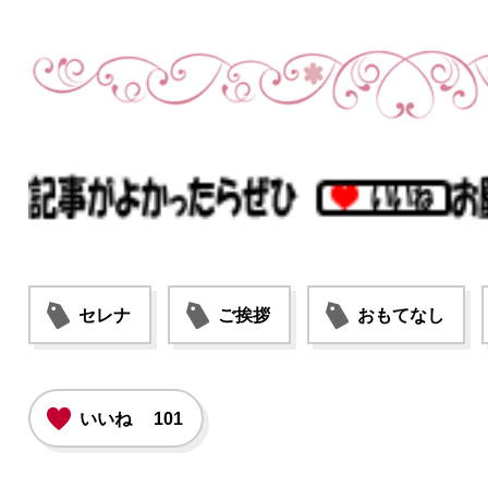
セレナ
ご挨拶
おもてなし
いいね
101