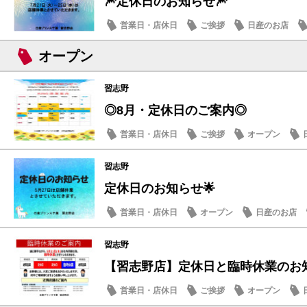
🎆定休日のお知らせ🎆
営業日・店休日
ご挨拶
日産のお店
オープン
習志野
◎8月・定休日のご案内◎
営業日・店休日
ご挨拶
オープン
習志野
定休日のお知らせ🌟
営業日・店休日
オープン
日産のお店
習志野
【習志野店】定休日と臨時休業のお知
営業日・店休日
ご挨拶
オープン