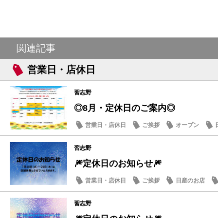
関連記事
営業日・店休日
習志野
◎8月・定休日のご案内◎
営業日・店休日
ご挨拶
オープン
習志野
🎆定休日のお知らせ🎆
営業日・店休日
ご挨拶
日産のお店
習志野