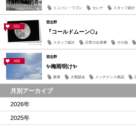
ミニバン・ワゴン
セレナ
スタッフ紹介
習志野
551
『コールドムーン🌕』
スタッフ紹介
日常の出来事
その他
習志野
488
✨梅雨明け✨
新車
大商談会
メンテナンス商品
月別アーカイブ
2026年
2025年