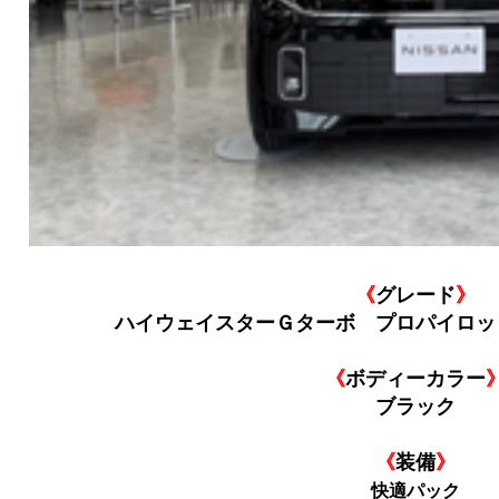
《
グレード
》
ハイウェイスターＧターボ プロパイロッ
《
ボディーカラー
ブラック
《
装備
》
快適
パック