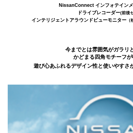
NissanConnect
インフォテインメ
ドライブレコーダー
(
前後セ
インテリジェントアラウンドビューモニター
（
今までとは雰囲気がガラリ
かどまる四角モチーフが
遊び心あふれるデザイン性と使いやすさ