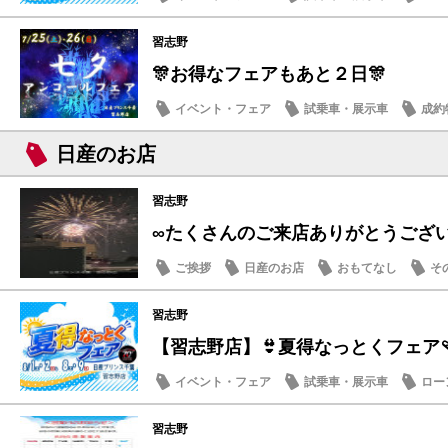
日産のお店
習志野
🎊お得なフェアもあと２日🎊
イベント・フェア
試乗車・展示車
成約
メンテナンス商品
日産のお店
習志野
∞たくさんのご来店ありがとうござ
ご挨拶
日産のお店
おもてなし
そ
習志野
【習志野店】👙夏得なっとくフェア🩴
イベント・フェア
試乗車・展示車
ロー
日産のお店
習志野