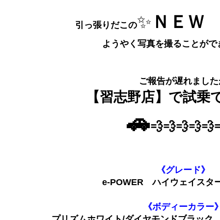
✨
ＮＥＷ
引っ張りだこの
ようやく写真を撮ることがで
ご報告が遅れました
【習志野店】で試乗で
🚗
💨💨💨💨💨
《グレード》
e-POWER ハイウェイスタ
《ボディーカラー
プリズムホワイト/ダイヤモンドブラック