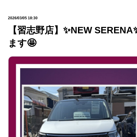
2026/03/05 18:30
【習志野店】✨NEW SEREN
ます🤩