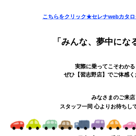
こちらをクリック★セレナwebカタ
「みんな、夢中にな
実際に乗ってこそわかる
ぜひ【習志野店】でご体感く
みなさまのご来店
スタッフ一同 心よりお待ちし