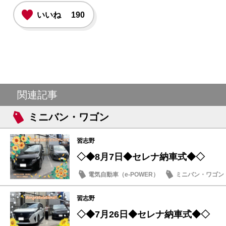
いいね
190
関連記事
ミニバン・ワゴン
習志野
◇◆8月7日◆セレナ納車式◆◇
電気自動車（e-POWER）
ミニバン・ワゴン
納車式
習志野
◇◆7月26日◆セレナ納車式◆◇