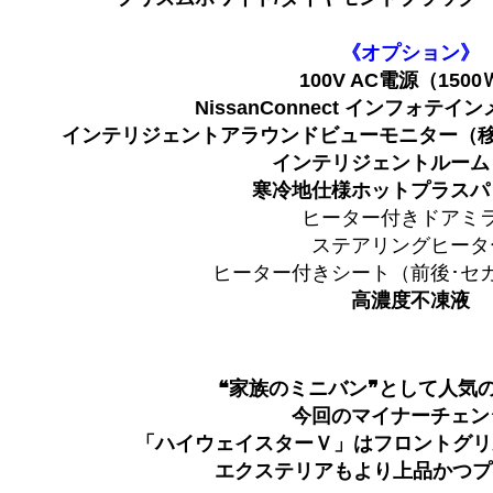
《オプション》
100V AC電源（150
NissanConnect
インフォテイン
インテリジェントアラウンドビューモニター
（
インテリジェントルーム
寒冷地仕様ホットプラスパ
ヒーター付きドアミ
ステアリングヒータ
ヒーター付きシート（前後･セ
高濃度不凍液
❝家族のミニバン❞として人気
今回のマイナーチェン
「ハイウェイスターＶ」はフロントグリ
エクステリアもより上品かつプ