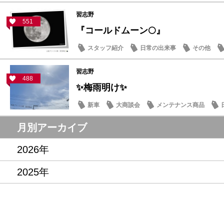
習志野
551
『コールドムーン🌕』
スタッフ紹介
日常の出来事
その他
習志野
488
✨梅雨明け✨
新車
大商談会
メンテナンス商品
月別アーカイブ
2026年
2025年