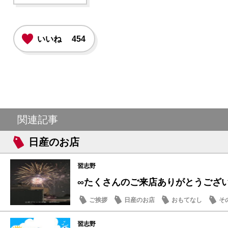
いいね
454
関連記事
日産のお店
習志野
∞たくさんのご来店ありがとうござ
ご挨拶
日産のお店
おもてなし
そ
習志野