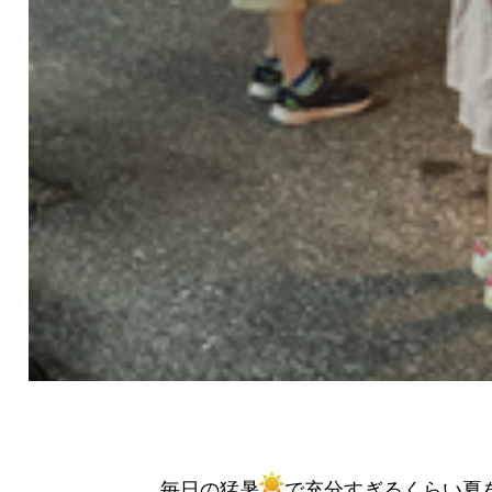
毎日の猛暑
で充分すぎるくらい夏