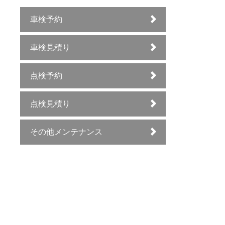
車検予約
車検見積り
点検予約
点検見積り
その他メンテナンス