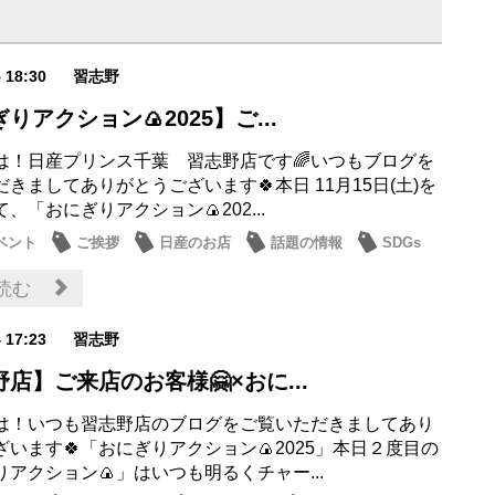
5 18:30
習志野
りアクション🍙2025】ご...
は！日産プリンス千葉 習志野店です🌈いつもブログを
きましてありがとうございます🍀本日 11月15日(土)を
、「おにぎりアクション🍙202...
ベント
ご挨拶
日産のお店
話題の情報
SDGs
読む
4 17:23
習志野
店】ご来店のお客様🤗×おに...
は！いつも習志野店のブログをご覧いただきましてあり
います🍀「おにぎりアクション🍙2025」本日２度目の
アクション🍙」はいつも明るくチャー...