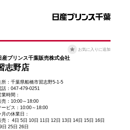
お気に入りに追加
日産プリンス千葉販売株式会社
習志野店
住所：千葉県船橋市習志野5-1-5
話：047-479-0251
営業時間：
売：10:00～18:00
ービス：10:00～18:00
今月の休業日：
売： 4日 5日 10日 11日 12日 13日 14日 15日 16日
9日 25日 26日