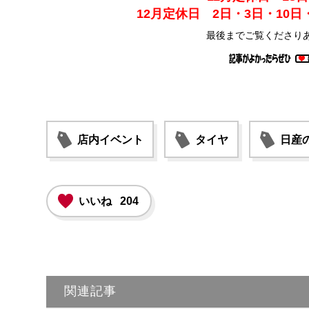
12月定休日 2日・3日・10日・
最後までご覧くださり
店内イベント
タイヤ
日産
いいね
204
関連記事