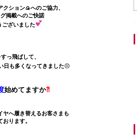
アクション🍙へのご協力、
ログ掲載へのご快諾
うございました
をすっ飛ばして、
い日も多くなってきました
😣
度
始めてますか
⁈
イヤへ履き替えるお客さまも
ております。