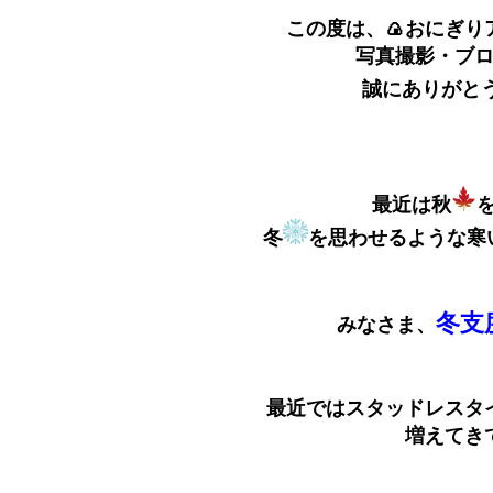
この度は、🍙おにぎり
写真撮影・ブ
誠にありがと
最近は秋
冬
を思わせるような寒
冬支
みなさま、
最近ではスタッドレスタ
増えてき