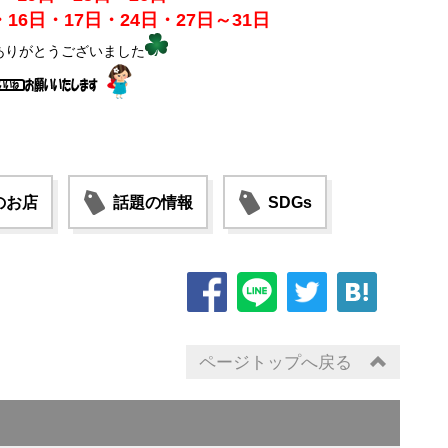
16日・17日・24日・27日～31日
ありがとうございました
のお店
話題の情報
SDGs
ページトップへ戻る