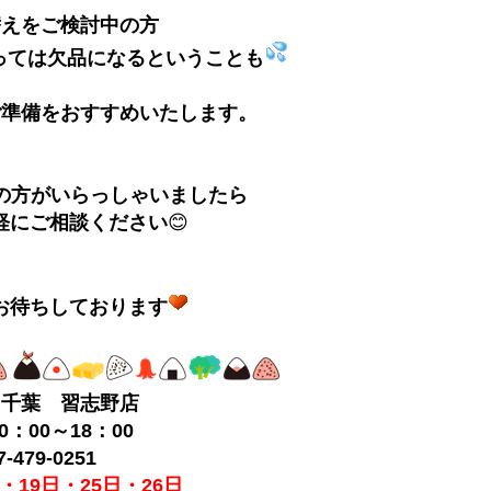
替えをご検討中の方
っては欠品になるということも
ご準備をおすすめいたします。
の方がいらっしゃいましたら
軽にご相談ください
😊
お待ちしております
ス千葉 習志野店
：00～18：00
-479-0251
・19日・25日・26日