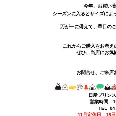
今年、お買い
シーズンに入るとサイズによ
万が一に備えて、早目の
これからご購入をお考え
ぜひ、当店にお気
お問合せ、ご来店
日産プリン
営業時間 10
TEL 047
11月定休日 18日