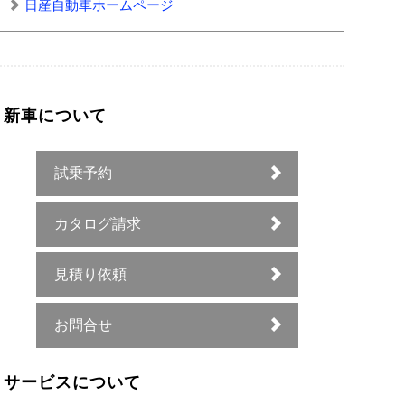
日産自動車ホームページ
新車について
試乗予約
カタログ請求
見積り依頼
お問合せ
サービスについて