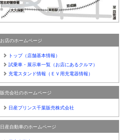
お店のホームページ
トップ（店舗基本情報）
試乗車・展示車一覧（お店にあるクルマ）
充電スタンド情報（ＥＶ用充電器情報）
販売会社のホームページ
日産プリンス千葉販売株式会社
日産自動車のホームページ