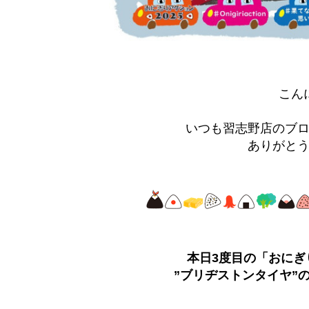
こん
いつも習志野店のブ
ありがとう
本日3度目の「おにぎり
”ブリヂストンタイヤ”