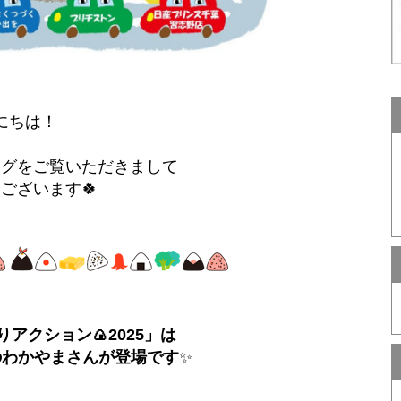
にちは！
ログをご覧いただきまして
ございます🍀
アクション🍙2025」は
のわかやまさんが登場です
✨