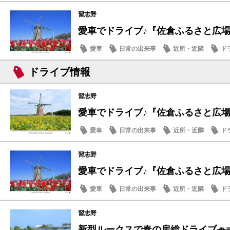
習志野
愛車でドライブ♪『佐倉ふるさと広場
愛車
日常の出来事
近所・近隣
ド
ドライブ情報
習志野
愛車でドライブ♪『佐倉ふるさと広場』夏
愛車
日常の出来事
近所・近隣
ド
習志野
愛車でドライブ♪『佐倉ふるさと広場
愛車
日常の出来事
近所・近隣
ド
習志野
新型ルークスで春の房総ドライブ🚗💨