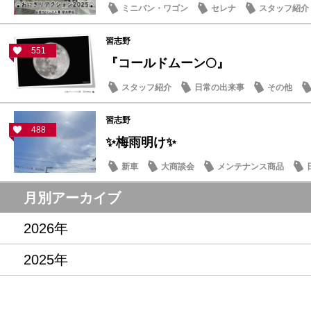
ミニバン・ワゴン
セレナ
スタッフ紹介
習志野
551
『コールドムーン🌕』
スタッフ紹介
日常の出来事
その他
習志野
488
✨梅雨明け✨
新車
大商談会
メンテナンス商品
月別アーカイブ
2026年
2025年