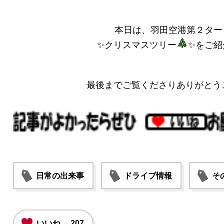
本日は、羽田空港第２ター
✨クリスマスツリー
✨をご紹
最後までご覧くださりありがとう
日常の出来事
ドライブ情報
そ
いいね
207