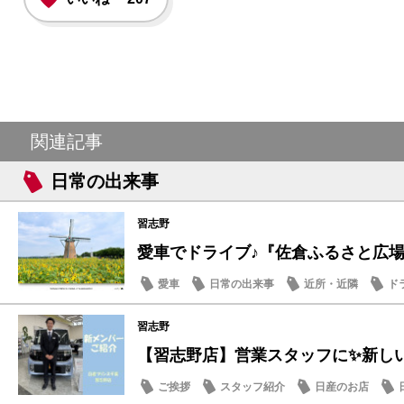
関連記事
日常の出来事
習志野
愛車でドライブ♪『佐倉ふるさと広場』夏
愛車
日常の出来事
近所・近隣
ド
習志野
【習志野店】営業スタッフに✨新しい仲
ご挨拶
スタッフ紹介
日産のお店