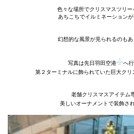
色々な場所でクリスマスツリー
あちこちでイルミネーションが
幻想的な風景が見られるのもあ
写真は先日羽田空港
へ行
第２ターミナルに飾られていた巨大クリ
老舗クリスマスアイテム
美しいオーナメントで装飾さ