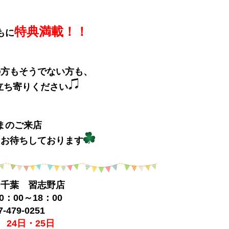
特典満載！！
もに
の方もそうでない方も、
立ち寄りください
まのご来店
りお待ちしております
ス千葉 習志野店
：00～18：00
-479-0251
 24日・25日