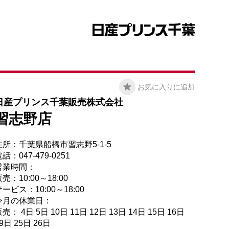
お気に入りに追加
日産プリンス千葉販売株式会社
習志野店
住所：千葉県船橋市習志野5-1-5
話：047-479-0251
営業時間：
売：10:00～18:00
ービス：10:00～18:00
今月の休業日：
売： 4日 5日 10日 11日 12日 13日 14日 15日 16日
9日 25日 26日