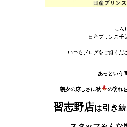
こん
日産プリンス千
いつもブログをご覧くだ
あっという
朝夕の涼しさに秋
の訪れ
習志野店
は引き続
スタッフみんな