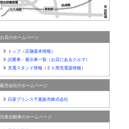
お店のホームページ
トップ（店舗基本情報）
試乗車・展示車一覧（お店にあるクルマ）
充電スタンド情報（ＥＶ用充電器情報）
販売会社のホームページ
日産プリンス千葉販売株式会社
日産自動車のホームページ