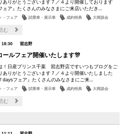
りありがとうございます７／４より開催しております
フェア』たくさんのみなさまにご来店いただき...
ト・フェア
試乗車・展示車
成約特典
大商談会
ナンス商品
読む
7 18:30
習志野
ンコールフェア開催いたします🎊
は！日産プリンス千葉 習志野店ですいつもブログをご
りありがとうございます７／４より開催いたしました
７daysフェア』たくさんのみなさまにご来...
ト・フェア
試乗車・展示車
成約特典
大商談会
ナンス商品
読む
2 11:11
習志野