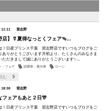
2 11:11
習志野
店】👙夏得なっとくフェア🩴...
は！日産プリンス千葉 習志野店ですいつもブログをご
りありがとうございます月初より、たくさんのみなさま
いただきまして誠にありがとうございます✨...
ト・フェア
試乗車・展示車
ローン
ナンス商品
日産のお店
読む
4 18:30
習志野
なフェアもあと２日🎊
は！日産プリンス千葉 習志野店ですいつもブログをご