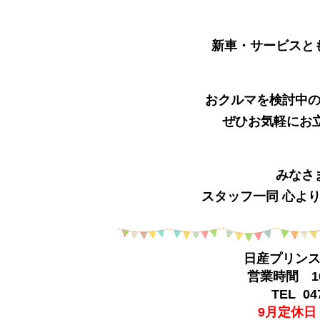
新車・サービスと
おクルマを検討中
ぜひお気軽にお
みなさ
スタッフ一同 心よ
日産プリン
営業時間 10
TEL 047
9月定休日