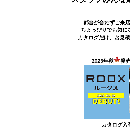
都合が合わずご来
ちょっぴりでも気に
カタログだけ、お見積
2025年秋
発
カタログ入