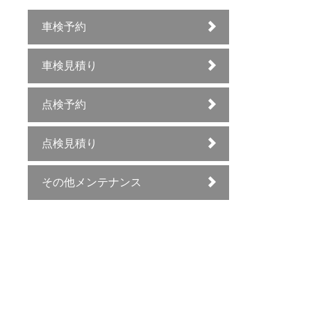
車検予約
車検見積り
点検予約
点検見積り
その他メンテナンス