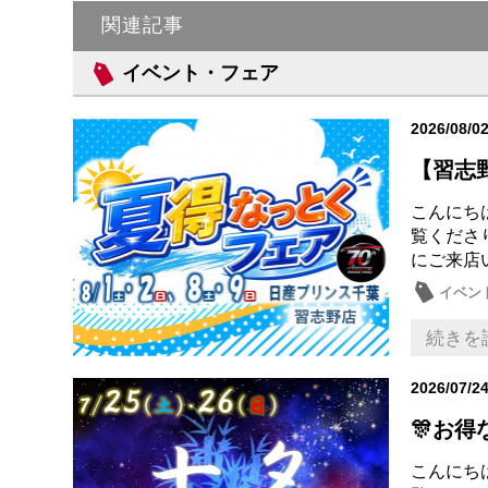
関連記事
イベント・フェア
2026/08/0
【習志野
こんにち
覧くださ
にご来店
イベン
メンテ
続きを
2026/07/2
🎊お得
こんにち