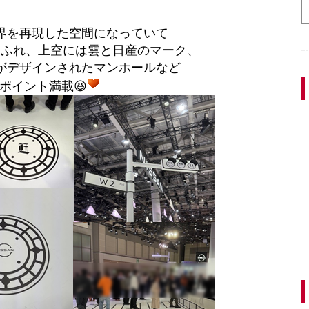
界を再現した空間になっていて
あふれ、上空には雲と日産のマーク、
がデザインされたマンホールなど
ポイント満載😆