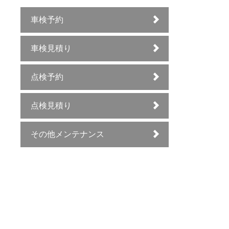
車検予約
車検見積り
点検予約
点検見積り
その他メンテナンス