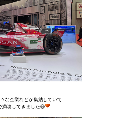
様々な企業などが集結していて
満喫してきました😆