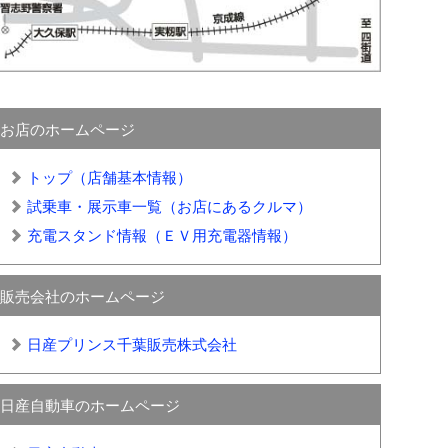
お店のホームページ
トップ（店舗基本情報）
試乗車・展示車一覧（お店にあるクルマ）
充電スタンド情報（ＥＶ用充電器情報）
販売会社のホームページ
日産プリンス千葉販売株式会社
日産自動車のホームページ