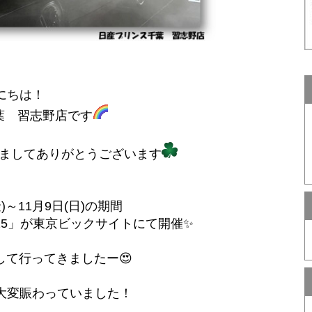
にちは！
葉 習志野店です
ましてありがとうございます
金)～11月9日(日)の期間
W 2025」が東京ビックサイトにて開催✨
して行ってきましたー😍
大変賑わっていました！