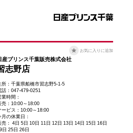
お気に入りに追加
日産プリンス千葉販売株式会社
習志野店
住所：千葉県船橋市習志野5-1-5
話：047-479-0251
営業時間：
売：10:00～18:00
ービス：10:00～18:00
今月の休業日：
売： 4日 5日 10日 11日 12日 13日 14日 15日 16日
9日 25日 26日