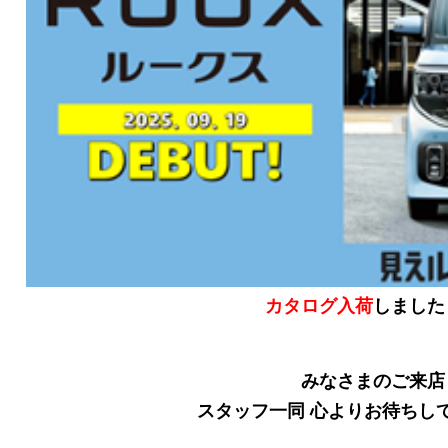
カタログ入荷
しました
みなさまのご来店
スタッフ一同 心よりお待ちし