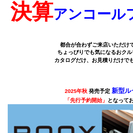
決算
アンコール
都合が合わずご来店いただけ
ちょっぴりでも気になるおクル
カタログだけ、お見積りだけで
新型ル
2025年秋
発売予定
「先行予約開始」
となって