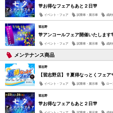
🎊お得なフェアもあと２日🎊
イベント・フェア
試乗車・展示車
成約
メンテナンス商品
習志野
🎊アンコールフェア開催いたします
イベント・フェア
試乗車・展示車
成約
メンテナンス商品
メンテナンス商品
習志野
【習志野店】👙夏得なっとくフェア🩴
イベント・フェア
試乗車・展示車
ロー
日産のお店
習志野
🎊お得なフェアもあと２日🎊
イベント・フェア
試乗車・展示車
成約