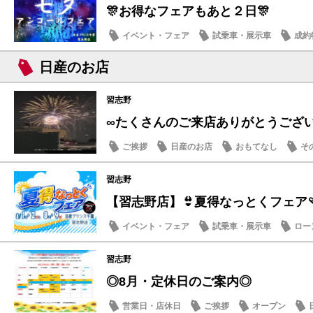
🎊お得なフェアもあと２日🎊
イベント・フェア
試乗車・展示車
成約
メンテナンス商品
日産のお店
習志野
∞たくさんのご来店ありがとうござ
ご挨拶
日産のお店
おもてなし
そ
習志野
【習志野店】👙夏得なっとくフェア🩴
イベント・フェア
試乗車・展示車
ロー
日産のお店
習志野
◎8月・定休日のご案内◎
営業日・店休日
ご挨拶
オープン