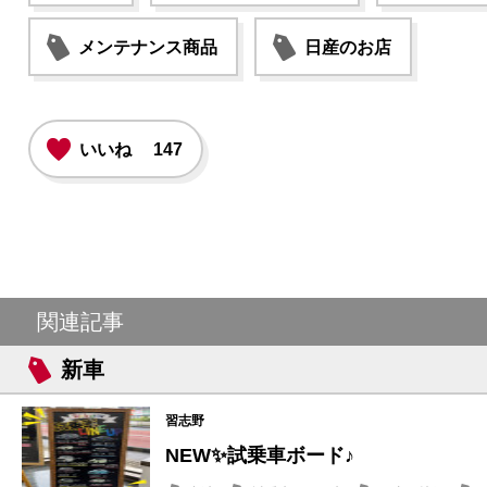
メンテナンス商品
日産のお店
いいね
147
関連記事
新車
習志野
NEW✨試乗車ボード♪