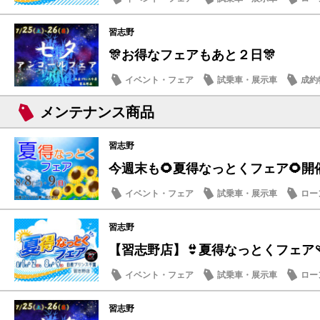
日産のお店
習志野
🎊お得なフェアもあと２日🎊
イベント・フェア
試乗車・展示車
成約
メンテナンス商品
メンテナンス商品
習志野
今週末も🌻夏得なっとくフェア🌻開
イベント・フェア
試乗車・展示車
ロー
営業日・店休日
習志野
【習志野店】👙夏得なっとくフェア🩴
イベント・フェア
試乗車・展示車
ロー
日産のお店
習志野