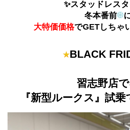
✨スタッドレスタ
冬本番前
大特価価格
でGETしちゃ
BLACK FRI
習志野店で
『新型ルークス』試乗