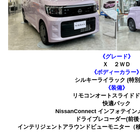
《グレード》
Ｘ ２ＷＤ
《ボディーカラー
シルキーライラック
(
特別
《装備》
リモコンオートスライドド
快適
パック
NissanConnect
インフォテイン
ドライブレコーダー
(
前後
インテリジェントアラウンドビューモニター
（