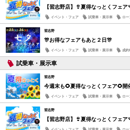
【習志野店】👙夏得なっとくフェア🩴
イベント・フェア
試乗車・展示車
ロー
日産のお店
習志野
🎊お得なフェアもあと２日🎊
イベント・フェア
試乗車・展示車
成約
メンテナンス商品
試乗車・展示車
習志野
今週末も🌻夏得なっとくフェア🌻開
イベント・フェア
試乗車・展示車
ロー
営業日・店休日
習志野
【習志野店】👙夏得なっとくフェア🩴
イベント・フェア
試乗車・展示車
ロー