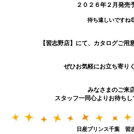
２０２６年２月発売
待ち遠しいですね
【習志野店】にて、カタログご用意し
ぜひお気軽にお立ち寄り
みなさまのご来
スタッフ一同心よりお待ちし
日産プリンス千葉 習