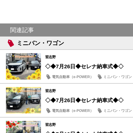
関連記事
ミニバン・ワゴン
習志野
◇◆7月26日◆セレナ納車式◆◇
電気自動車（e-POWER）
ミニバン・ワゴン
納車式
習志野
◇◆7月26日◆セレナ納車式◆◇
電気自動車（e-POWER）
ミニバン・ワゴン
納車式
習志野