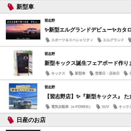
新型車
習志野
✨新型エルグランドデビュー✨カタログ
スポーツ＆スペシャリティ
エルグランド
話題の情報
習志野
新型キックス誕生フェアボード作りまし
キックス
新型車
営業日・店休日
習志野
【習志野店】✨『新型キックス』 ただ
電気自動車（e-POWER）
SUV
キック
日産のお店