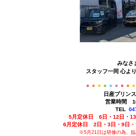
みなさ
スタッフ一同 心よ
日産プリン
営業時間 10
TEL
04
5月定休日 6日・12日・13
6月定休日 2日・3日・9日・1
※5月21日は研修の為、