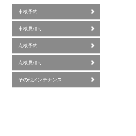
車検予約
車検見積り
点検予約
点検見積り
その他メンテナンス