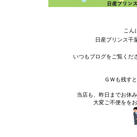
こん
日産プリンス千
いつもブログをご覧くだ
ＧＷも残す
当店も、昨日までお休
大変ご不便をを