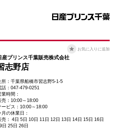
お気に入りに追加
日産プリンス千葉販売株式会社
習志野店
住所：千葉県船橋市習志野5-1-5
話：047-479-0251
営業時間：
売：10:00～18:00
ービス：10:00～18:00
今月の休業日：
売： 4日 5日 10日 11日 12日 13日 14日 15日 16日
9日 25日 26日