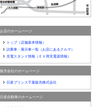
お店のホームページ
トップ（店舗基本情報）
試乗車・展示車一覧（お店にあるクルマ）
充電スタンド情報（ＥＶ用充電器情報）
販売会社のホームページ
日産プリンス千葉販売株式会社
日産自動車のホームページ