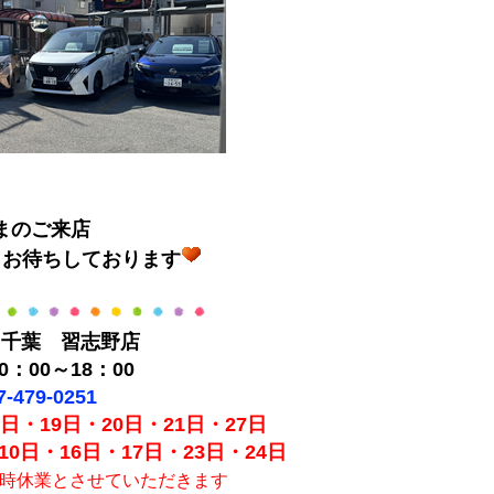
まのご来店
りお待ちしております
ス千葉 習志野店
：00～18：00
7-479-0251
日・19日・20日・21日・27日
0日・16日・17日・23日・24日
臨時休業とさせていただきます