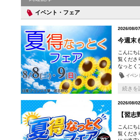
イベント・フェア
2026/08/0
今週末
こんにち
覧くださ
なっとくフ
イベン
メンテ
続きを
2026/08/0
【習志野
こんにち
覧くださ