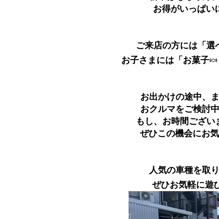
お得がいっぱい
ご来店の方には「選
お子さまには「お菓子
🍬
お出かけの途中、
おクルマをご検討
もし、お時間ござい
ぜひこの機会にお気
人気の車種を取
ぜひお気軽に遊