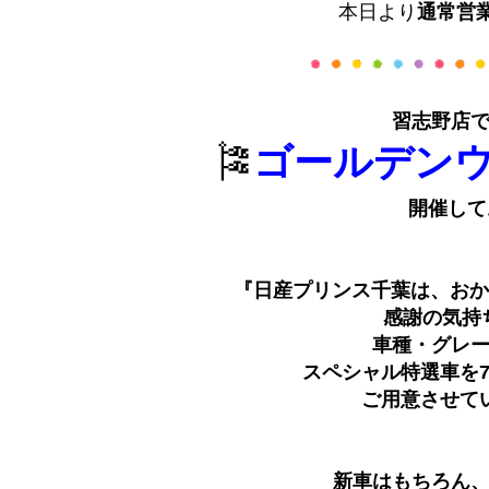
本日より
通常営
習志野店
🎏
ゴールデン
開催して
『日産プリンス千葉は、おか
感謝の気持
車種・グレ
スペシャル特選車を
ご用意させて
新車はもちろん