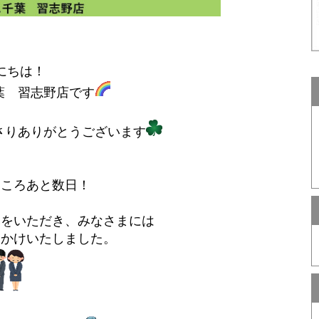
にちは！
葉 習志野店です
さりありがとうございます
ところあと数日！
みをいただき、みなさまには
おかけいたしました。