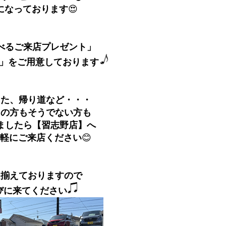
になっております
😍
べるご来店プレゼント」
」をご用意しております
また、帰り道など・・・
中の方もそうでない方も
ましたら【習志野店】へ
軽にご来店ください
😊
り揃えておりますので
びに来てください