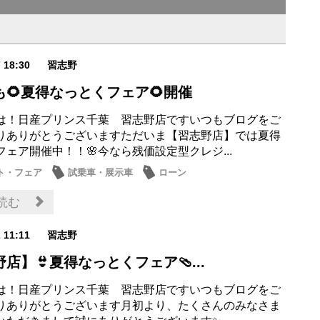
7 18:30
習志野
も🌻夏得なっとくフェア🌻開催
は！日産プリンス千葉 習志野店ですいつもブログをご
りありがとうございますただいま【習志野店】では夏得
ェア開催中！！🌸今なら残価設定型クレジ...
ト・フェア
試乗車・展示車
ローン
ナンス商品
営業日・店休日
読む
2 11:11
習志野
店】👙夏得なっとくフェア🩴...
は！日産プリンス千葉 習志野店ですいつもブログをご
りありがとうございます月初より、たくさんのみなさま