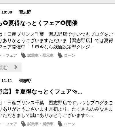
7 18:30
習志野
も🌻夏得なっとくフェア🌻開催
は！日産プリンス千葉 習志野店ですいつもブログをご
りありがとうございますただいま【習志野店】では夏得
ェア開催中！！🌸今なら残価設定型クレジ...
ト・フェア
試乗車・展示車
ローン
ナンス商品
営業日・店休日
読む
2 11:11
習志野
店】👙夏得なっとくフェア🩴...
は！日産プリンス千葉 習志野店ですいつもブログをご
りありがとうございます月初より、たくさんのみなさま
いただきまして誠にありがとうございます✨...
ト・フェア
試乗車・展示車
ローン