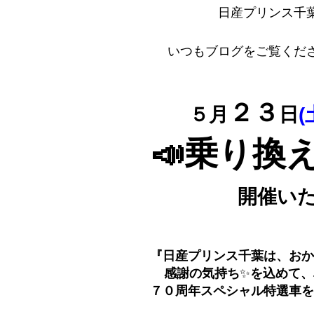
日産プリンス千
いつもブログをご覧くだ
２３
５月
日
(
📣乗り換
開催い
『日産プリンス千葉は、おか
感謝の気持ち
✨
を込めて、
７０周年スペシャル特選車を