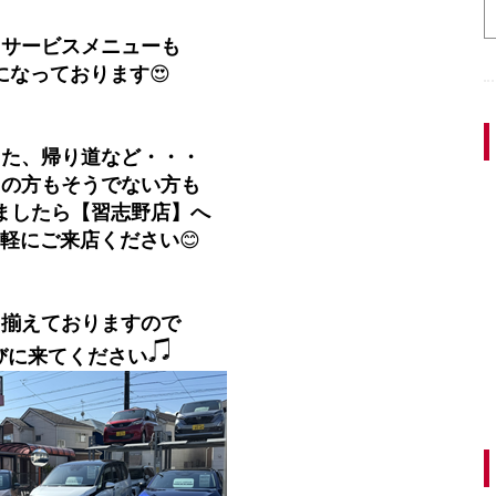
、サービスメニューも
になっております
😍
また、帰り道など・・・
中の方もそうでない方も
ましたら【習志野店】へ
軽にご来店ください
😊
り揃えておりますので
びに来てください