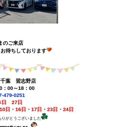
まのご来店
りお待ちしております
ス千葉 習志野店
：00～18：00
7-479-0251
休日 27日
0日・16日・17日・23日・24日
ありがとうございました