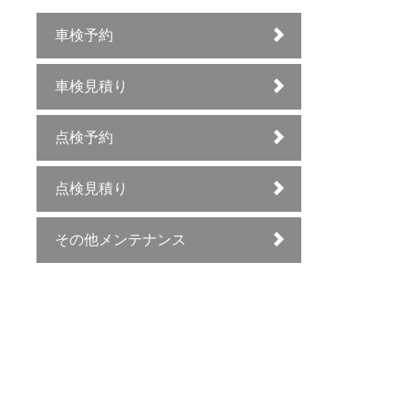
車検予約
車検見積り
点検予約
点検見積り
その他メンテナンス