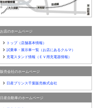
お店のホームページ
トップ（店舗基本情報）
試乗車・展示車一覧（お店にあるクルマ）
充電スタンド情報（ＥＶ用充電器情報）
販売会社のホームページ
日産プリンス千葉販売株式会社
日産自動車のホームページ