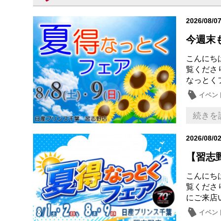
2026/08/0
今週末
こんにち
覧くださ
なっとくフ
イベン
メンテ
続きを
2026/08/0
【習志野
こんにち
覧くださ
にご来店
イベン