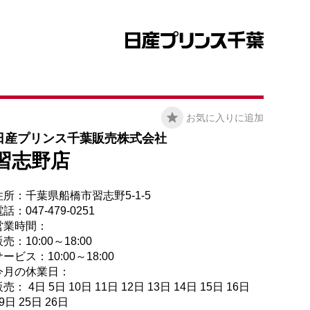
お気に入りに追加
日産プリンス千葉販売株式会社
習志野店
住所：千葉県船橋市習志野5-1-5
話：047-479-0251
営業時間：
売：10:00～18:00
ービス：10:00～18:00
今月の休業日：
売： 4日 5日 10日 11日 12日 13日 14日 15日 16日
9日 25日 26日