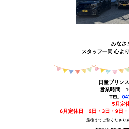
みなさ
スタッフ一同 心よ
日産プリン
営業時間 10
TEL
04
5月定
6月定休日 2日・3日・9日・1
最後までご覧くださり