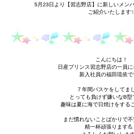
5月23日より【習志野店】に新しいメン
ご紹介いたします
こんにちは！
日産プリンス習志野店の一員に
新入社員の福田琉依で
７年間バスケをしてまし
とっても負けず嫌いなB型
趣味は夏に海で日焼けをすること
まだ慣れないことばかりで不
精一杯頑張ります💪