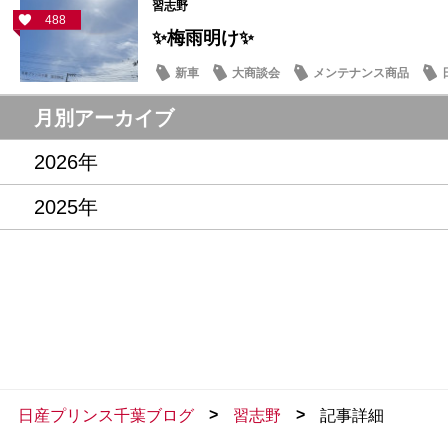
習志野
488
✨梅雨明け✨
新車
大商談会
メンテナンス商品
月別アーカイブ
2026年
2025年
>
>
日産プリンス千葉ブログ
習志野
記事詳細