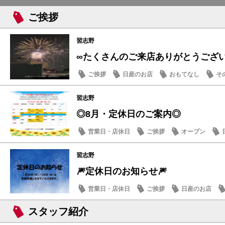
ご挨拶
習志野
∞たくさんのご来店ありがとうござ
ご挨拶
日産のお店
おもてなし
そ
習志野
◎8月・定休日のご案内◎
営業日・店休日
ご挨拶
オープン
習志野
🎆定休日のお知らせ🎆
営業日・店休日
ご挨拶
日産のお店
スタッフ紹介