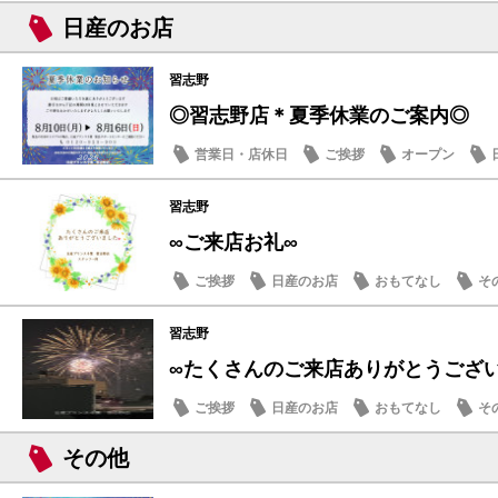
日産のお店
習志野
◎習志野店＊夏季休業のご案内◎
営業日・店休日
ご挨拶
オープン
習志野
∞ご来店お礼∞
ご挨拶
日産のお店
おもてなし
そ
習志野
∞たくさんのご来店ありがとうござ
ご挨拶
日産のお店
おもてなし
そ
その他