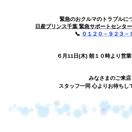
緊急のおクルマのトラブルに
日産プリンス千葉 緊急サポートセンター
📞
０１２０－９２３－
６月11日(木) 朝１０時より営
みなさまのご来店
スタッフ一同 心よりお待ちし