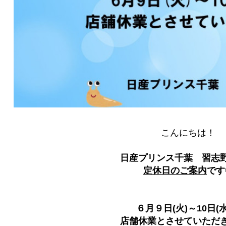
こんにちは！
日産プリンス千葉 習志
定休日のご案内
です
６月９日(火)～10日(
店舗休業とさせていただ