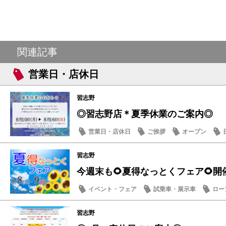
関連記事
営業日・店休日
習志野
◎習志野店＊夏季休業のご案内◎
営業日・店休日
ご挨拶
オープン
習志野
今週末も🌻夏得なっとくフェア🌻開
イベント・フェア
試乗車・展示車
ロー
営業日・店休日
習志野