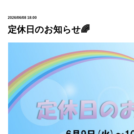
2026/06/08 18:00
定休日のお知らせ🌈