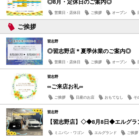
◎8月・定休日のご案内◎
営業日・店休日
ご挨拶
オープン
ご挨拶
習志野
◎習志野店＊夏季休業のご案内◎
営業日・店休日
ご挨拶
オープン
習志野
∞ご来店お礼∞
ご挨拶
日産のお店
おもてなし
そ
習志野
【習志野店】◇◆8月8日◆エルグラ
ミニバン・ワゴン
エルグランド
ご挨拶