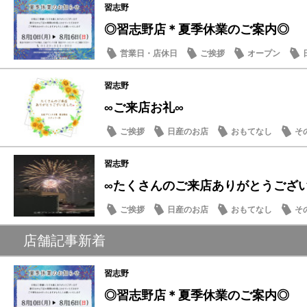
習志野
◎習志野店＊夏季休業のご案内◎
営業日・店休日
ご挨拶
オープン
習志野
∞ご来店お礼∞
ご挨拶
日産のお店
おもてなし
そ
習志野
∞たくさんのご来店ありがとうござ
ご挨拶
日産のお店
おもてなし
そ
店舗記事新着
習志野
◎習志野店＊夏季休業のご案内◎