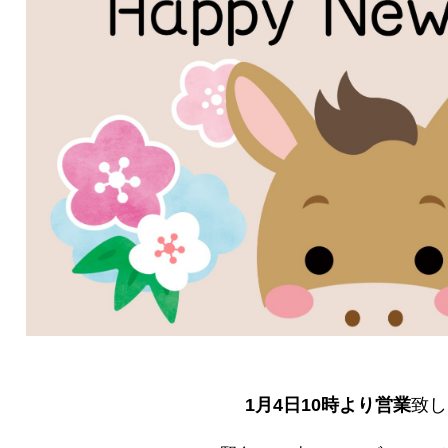
1月4日10時より営業
致し