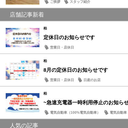
ご挨拶
スタッフ紹介
店舗記事新着
柏
定休日のお知らせです
営業日・店休日
柏
8月の定休日のお知らせです
営業日・店休日
日産のお店
柏
~急速充電器一時利用停止のお知らせ
電気自動車（100%電気自動車）
電気自動車（
人気の記事