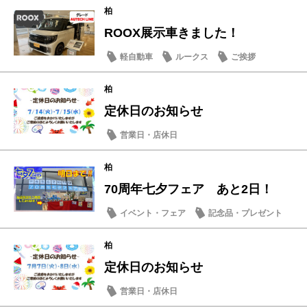
柏
ROOX展示車きました！
軽自動車
ルークス
ご挨拶
柏
定休日のお知らせ
営業日・店休日
柏
70周年七夕フェア あと2日！
イベント・フェア
記念品・プレゼント
柏
定休日のお知らせ
営業日・店休日