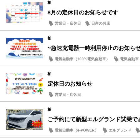
柏
8月の定休日のお知らせです
営業日・店休日
日産のお店
柏
~急速充電器一時利用停止のお知らせ
電気自動車（100%電気自動車）
電気自動車（
柏
定休日のお知らせ
営業日・店休日
柏
ご予約にて新型エルグランド試乗で
電気自動車（e-POWER）
エルグランド
新型車