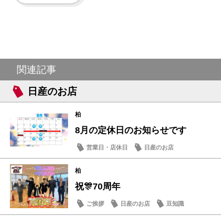
関連記事
日産のお店
柏
8月の定休日のお知らせです
営業日・店休日
日産のお店
柏
祝🎊70周年
ご挨拶
日産のお店
豆知識