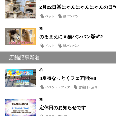
2月22日😻にゃんにゃんにゃんの日
ペット
猫バンバン
柏
のるまえに＃猫バンバン😸💕2
ペット
猫バンバン
店舗記事新着
柏
‼️夏得なっとくフェア開催‼️
イベント・フェア
営業日・店休日
柏
定休日のお知らせです