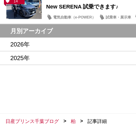
14
New SERENA 試乗できます♪
電気自動車（e-POWER）
試乗車・展示車
月別アーカイブ
2026年
2025年
>
>
日産プリンス千葉ブログ
柏
記事詳細