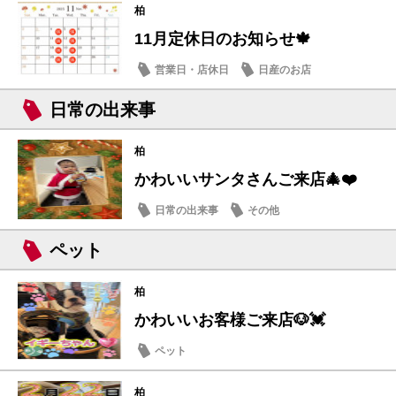
柏
11月定休日のお知らせ🍁
営業日・店休日
日産のお店
日常の出来事
柏
かわいいサンタさんご来店🎄❤️
日常の出来事
その他
ペット
柏
かわいいお客様ご来店🐶💓
ペット
柏