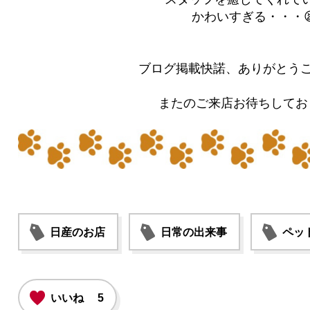
かわいすぎる・・・😫
ブログ掲載快諾、ありがとうござい
またのご来店お待ちしてお
日産のお店
日常の出来事
ペッ
いいね
5