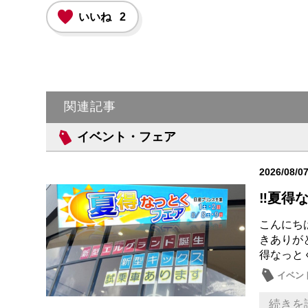
いいね
2
関連記事
イベント・フェア
2026/08/0
‼️夏得
こんにち
きありが
得なっと
イベン
続きを