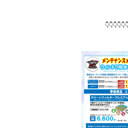
👇👇👇👇👇