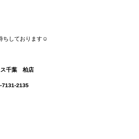
待ちしております☺
ンス千葉 柏店
7131-2135