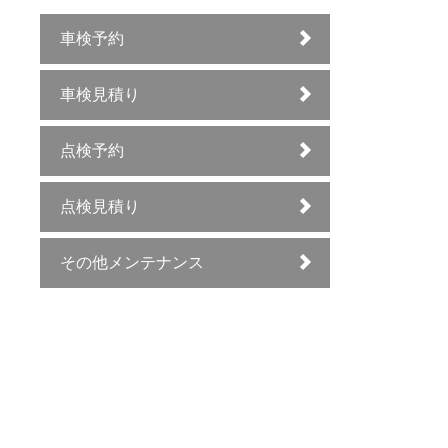
車検予約
車検見積り
点検予約
点検見積り
その他メンテナンス