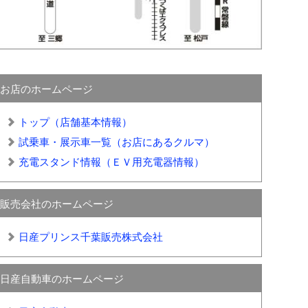
お店のホームページ
トップ（店舗基本情報）
試乗車・展示車一覧（お店にあるクルマ）
充電スタンド情報（ＥＶ用充電器情報）
販売会社のホームページ
日産プリンス千葉販売株式会社
日産自動車のホームページ