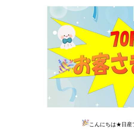
こんにちは★日産