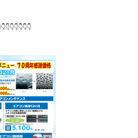
👇👇👇👇👇👇👇